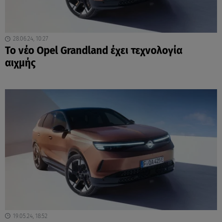
28.06.24, 10:27
Το νέο Opel Grandland έχει τεχνολογία
αιχμής
19.05.24, 18:52