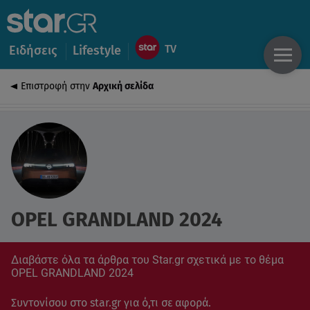
Ειδήσεις
Lifestyle
Επιστροφή στην
Αρχική σελίδα
OPEL GRANDLAND 2024
Διαβάστε όλα τα άρθρα του Star.gr σχετικά με το θέμα
OPEL GRANDLAND 2024
Συντονίσου στο star.gr για ό,τι σε αφορά.