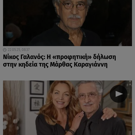
22.05.25, 08:37
Νίκος Γαλανός: Η «προφητική» δήλωση
στην κηδεία της Μάρθας Καραγιάννη