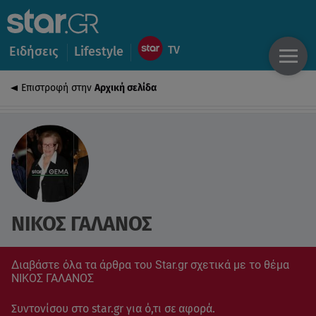
Ειδήσεις
Lifestyle
Επιστροφή στην
Αρχική σελίδα
ΝΙΚΟΣ ΓΑΛΑΝΟΣ
Διαβάστε όλα τα άρθρα του Star.gr σχετικά με το θέμα
ΝΙΚΟΣ ΓΑΛΑΝΟΣ
Συντονίσου στο star.gr για ό,τι σε αφορά.