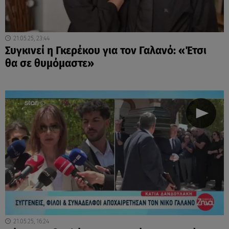
21.05.25, 23:44
Συγκινεί η Γκερέκου για τον Γαλανό: «Έτσι
θα σε θυμόμαστε»
21.05.25, 16:24