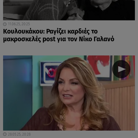
11.06.25, 20:25
Κουλουκάκου: Ραγίζει καρδιές το
μακροσκελές post για τον Νίκο Γαλανό
28.05.25, 20:28