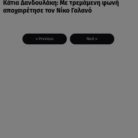
Κάτια Δανδουλάκη: Με τρεμάμενη φωνή
αποχαιρέτησε τον Νίκο Γαλανό
« Previous
Next »