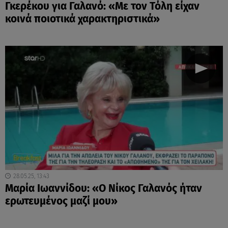
Γκερέκου για Γαλανό: «Mε τον Τόλη είχαν
κοινά ποιοτικά χαρακτηριστικά»
28.05.25, 13:43
Μαρία Ιωαννίδου: «Ο Νίκος Γαλανός ήταν
ερωτευμένος μαζί μου»