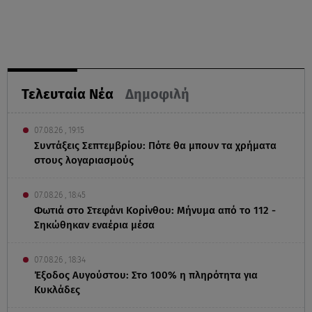
Τελευταία Νέα
Δημοφιλή
07.08.26 , 19:15
Συντάξεις Σεπτεμβρίου: Πότε θα μπουν τα χρήματα
στους λογαριασμούς
07.08.26 , 18:45
Φωτιά στο Στεφάνι Κορίνθου: Μήνυμα από το 112 -
Σηκώθηκαν εναέρια μέσα
07.08.26 , 18:34
Έξοδος Αυγούστου: Στο 100% η πληρότητα για
Κυκλάδες