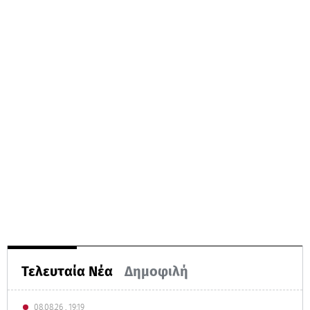
Τελευταία Νέα
Δημοφιλή
08.08.26 , 19:19