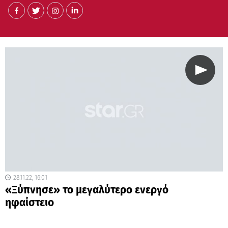
28.11.22, 16:01
«Ξύπνησε» το μεγαλύτερο ενεργό
ηφαίστειο