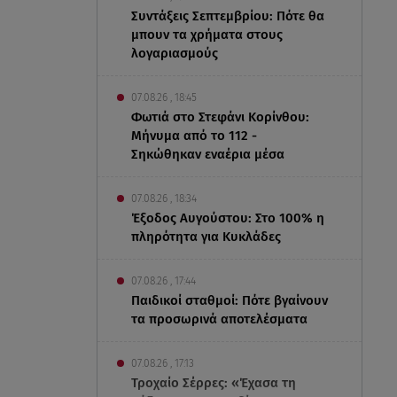
Συντάξεις Σεπτεμβρίου: Πότε θα
μπουν τα χρήματα στους
λογαριασμούς
07.08.26 , 18:45
Φωτιά στο Στεφάνι Κορίνθου:
Μήνυμα από το 112 -
Σηκώθηκαν εναέρια μέσα
07.08.26 , 18:34
Έξοδος Αυγούστου: Στο 100% η
πληρότητα για Κυκλάδες
07.08.26 , 17:44
Παιδικοί σταθμοί: Πότε βγαίνουν
τα προσωρινά αποτελέσματα
07.08.26 , 17:13
Τροχαίο Σέρρες: «Έχασα τη