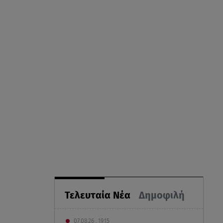
Τελευταία Νέα
Δημοφιλή
07.08.26 , 19:15