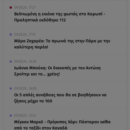
09.08.26 , 17:27
Βελτιωμένη η εικόνα της φωτιάς στο Κορωπί -
Προληπτικά εκδόθηκε 112
09.08.26 , 17:19
Μάρα Ζαχαρέα: Το πρωινό της στην Πάρο με την
καλύτερη παρέα!
09.08.26 , 16:30
Ιωάννα Μπούκη: Οι διακοπές με τον Αντώνη
Σροίτερ και το... χρέος!
09.08.26 , 16:00
Οι 5 απλές συνήθειες που θα σε βοηθήσουν να
ζήσεις μέχρι τα 100
09.08.26 , 15:54
Μέγκαν Μαρκλ - Πρίγκιπας Χάρι: Πόσταραν selfie
από το ταξίδι στον Καναδά