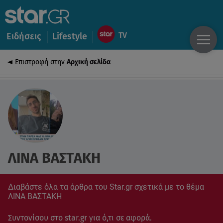
Ειδήσεις
Lifestyle
Επιστροφή στην
Αρχική σελίδα
ΛΙΝΑ ΒΑΣΤΑΚΗ
Διαβάστε όλα τα άρθρα του Star.gr σχετικά με το θέμα
ΛΙΝΑ ΒΑΣΤΑΚΗ
Συντονίσου στο star.gr για ό,τι σε αφορά.