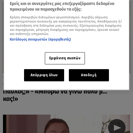
Εμείς και οι συνεργάτες μας επεξεργαζόμαστε δεδομένα
προκειμένου να παρασχεθούν τα εξής:
Χρήση επακριβών δεδομένων γεωεντοπισμού. Ακριβής σάρωση
χαρακτηριστικών συσκευής για αναγνώριση ταυτότητας. Αποθήκευση ή/
και πρόσβαση στα δεδομένα μιας συσκευής. Εξατομικευμένη διαφήμιση
και περιεχόμενο, μέτρηση διαφήμισης και περιεχομένου, έρευνα κοινού
και ανάπτυξη υπηρεσιών.
Κατάλογος συνεργατών (προμηθευτές)
Εμφάνιση σκοπών
Απόρριψη όλων
Αποδοχή
08.10.24, 12:07
Φάρμα: «Ήρθε να μας κάνει ντα ο
Παύλος;» - «Μπορώ να γίνω πολύ μ...
κας!»