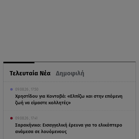
Τελευταία Νέα
Δημοφιλή
09.08.26 , 17:50
Χρηστίδου για Κοντοβά: «Ελπίζω και στην επόμενη
ζωή να είμαστε κολλητές»
09.08.26 , 17:41
Σαρακήνικο: Εισαγγελική έρευνα για το ελικόπτερο
ανάμεσα σε λουόμενους