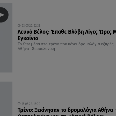
23.05.22, 22:38
Λευκό Βέλος: Έπαθε Βλάβη Λίγες Ώρες 
Εγκαίνια
Το Star μέσα στο τρένο που κάνει δρομολόγια εξπρές
Αθήνα - Θεσσαλονίκη
15.05.22, 15:00
Τρένο: Ξεκίνησαν τα δρομολόγια Αθήνα 