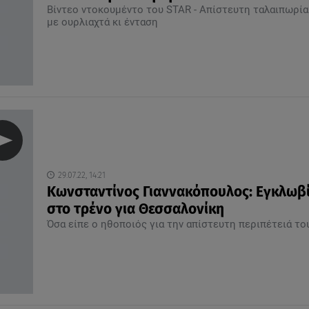
Βίντεο ντοκουμέντο του STAR - Απίστευτη ταλαιπωρία
με ουρλιαχτά κι ένταση
29.07.22, 14:21
Κωνσταντίνος Γιαννακόπουλος: Εγκλωβ
στο τρένο για Θεσσαλονίκη
Όσα είπε ο ηθοποιός για την απίστευτη περιπέτειά το