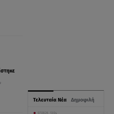
ίστηκε
υ
Τελευταία Νέα
Δημοφιλή
07.08.26 , 13:04