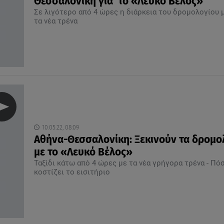
Θεσσαλονίκη για το «Λευκό Βέλος»
Σε λιγότερο από 4 ώρες η διάρκεια του δρομολογίου 
τα νέα τρένα
10.05.22, 08:09
Αθήνα-Θεσσαλονίκη: Ξεκινούν τα δρομο
με το «Λευκό Βέλος»
Ταξίδι κάτω από 4 ώρες με τα νέα γρήγορα τρένα - Πό
κοστίζει το εισιτήριο