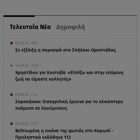
Τελευταία Νέα
Δημοφιλή
09.08.26 , 18:57
Σε εξέλιξη η πυρκαγιά στο Σπήλαιο Ορεστιάδας
09.08.26 , 17:50
Χρηστίδου για Κοντοβά: «Ελπίζω και στην επόμενη
ζωή να είμαστε κολλητές»
09.08.26 , 17:41
Σαρακήνικο: Εισαγγελική έρευνα για το ελικόπτερο
ανάμεσα σε λουόμενους
09.08.26 , 17:27
Βελτιωμένη η εικόνα της φωτιάς στο Κορωπί -
Προληπτικά εκδόθηκε 112