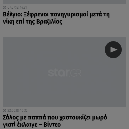
07.07.18, 14:21
Βέλγιο: Ξέφρενοι πανηγυρισμοί μετά τη
νίκη επί της Βραζιλίας
22.06.18, 10:32
Σάλος με παππά που χαστουκίζει μωρό
γιατί έκλαιγε – Βίντεο