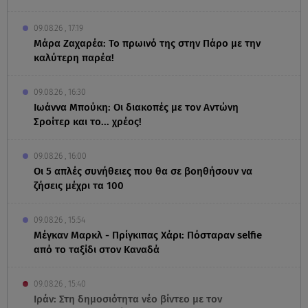
09.08.26 , 17:19
Μάρα Ζαχαρέα: Το πρωινό της στην Πάρο με την
καλύτερη παρέα!
09.08.26 , 16:30
Ιωάννα Μπούκη: Οι διακοπές με τον Αντώνη
Σροίτερ και το... χρέος!
09.08.26 , 16:00
Οι 5 απλές συνήθειες που θα σε βοηθήσουν να
ζήσεις μέχρι τα 100
09.08.26 , 15:54
Μέγκαν Μαρκλ - Πρίγκιπας Χάρι: Πόσταραν selfie
από το ταξίδι στον Καναδά
09.08.26 , 15:40
Ιράν: Στη δημοσιότητα νέο βίντεο με τον