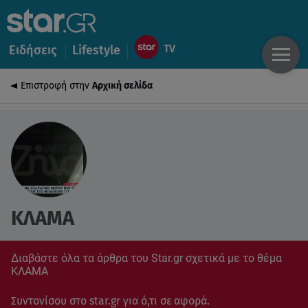
Ειδήσεις
Lifestyle
Επιστροφή στην
Αρχική σελίδα
ΚΛΑΜΑ
Διαβάστε όλα τα άρθρα του Star.gr σχετικά με το θέμα
ΚΛΑΜΑ
Συντονίσου στο star.gr για ό,τι σε αφορά.