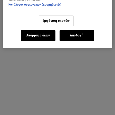
Κατάλογος συνεργατών (προμηθευτές)
Εμφάνιση σκοπών
Απόρριψη όλων
Αποδοχή