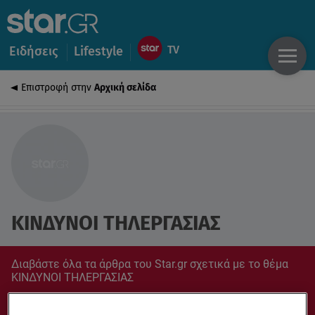
Ειδήσεις
Lifestyle
Επιστροφή στην
Αρχική σελίδα
ΚΙΝΔΥΝΟΙ ΤΗΛΕΡΓΑΣΙΑΣ
Διαβάστε όλα τα άρθρα του Star.gr σχετικά με το θέμα
ΚΙΝΔΥΝΟΙ ΤΗΛΕΡΓΑΣΙΑΣ
Συντονίσου στο star.gr για ό,τι σε αφορά.