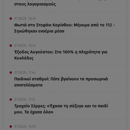
στους λογαριασμούς
07.08.26 , 18:45
Φωτιά στο Στεφάνι Κορίνθου: Μήνυμα από το 112 -
Σηκώθηκαν εναέρια μέσα
07.08.26 , 18:34
Έξοδος Αυγούστου: Στο 100% η πληρότητα για
Κυκλάδες
07.08.26 , 17:44
Παιδικοί σταθμοί: Πότε βγαίνουν τα προσωρινά
αποτελέσματα
07.08.26 , 17:13
Τροχαίο Σέρρες: «Έχασα τη σύζυγο και το παιδί
μου. Τα έχασα όλα»
07.08.26 , 16:03