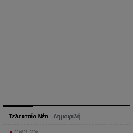
Τελευταία Νέα
Δημοφιλή
09.08.26 , 03:00