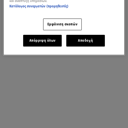
και ανάπτυξη υπηρεσιών.
Κατάλογος συνεργατών (προμηθευτές)
Εμφάνιση σκοπών
Απόρριψη όλων
Αποδοχή