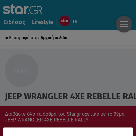
Ειδήσεις
Lifestyle
Επιστροφή στην
Αρχική σελίδα
JEEP WRANGLER 4XE REBELLE RA
Διαβάστε όλα τα άρθρα του Star.gr σχετικά με το θέμα
JEEP WRANGLER 4XE REBELLE RALLY
Συντονίσου στο star.gr για ό,τι σε αφορά.