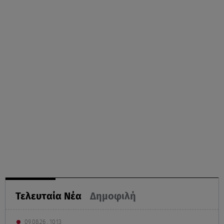
Τελευταία Νέα
Δημοφιλή
09.08.26 , 10:13