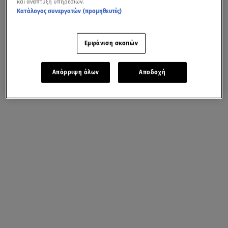
και ανάπτυξη υπηρεσιών.
Κατάλογος συνεργατών (προμηθευτές)
Εμφάνιση σκοπών
Απόρριψη όλων
Αποδοχή