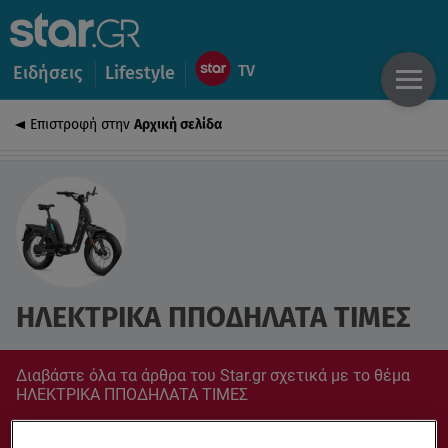
Ειδήσεις
Lifestyle
Επιστροφή στην
Αρχική σελίδα
ΗΛΕΚΤΡΙΚΑ ΠΠΟΔΗΛΑΤΑ ΤΙΜΕΣ
Διαβάστε όλα τα άρθρα του Star.gr σχετικά με το θέμα
ΗΛΕΚΤΡΙΚΑ ΠΠΟΔΗΛΑΤΑ ΤΙΜΕΣ
Συντονίσου στο star.gr για ό,τι σε αφορά.