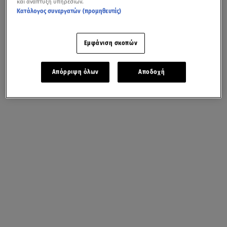
και ανάπτυξη υπηρεσιών.
Κατάλογος συνεργατών (προμηθευτές)
Εμφάνιση σκοπών
Απόρριψη όλων
Αποδοχή