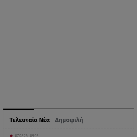
Τελευταία Νέα
Δημοφιλή
07.08.26 , 09:03