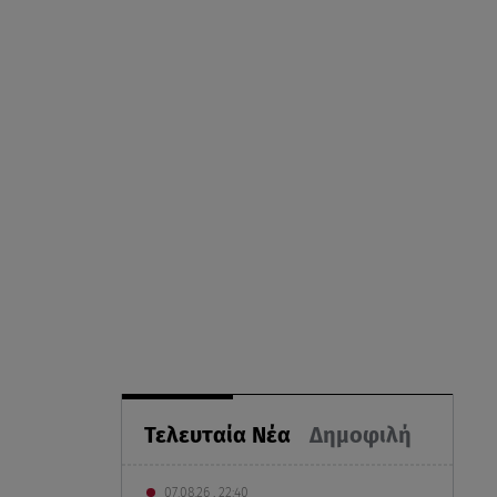
Τελευταία Νέα
Δημοφιλή
07.08.26 , 22:40