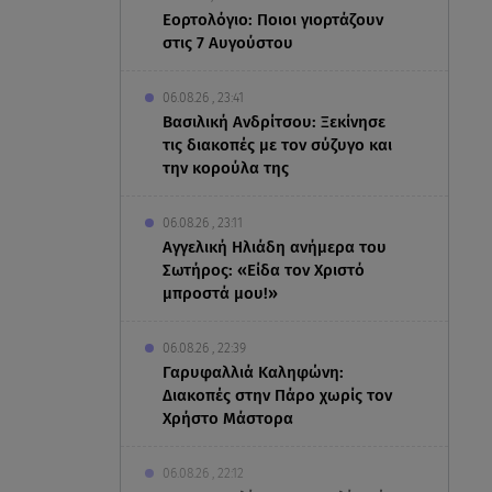
Εορτολόγιο: Ποιοι γιορτάζουν
στις 7 Αυγούστου
06.08.26 , 23:41
Βασιλική Ανδρίτσου: Ξεκίνησε
τις διακοπές με τον σύζυγο και
την κορούλα της
06.08.26 , 23:11
Αγγελική Ηλιάδη ανήμερα του
Σωτήρος: «Είδα τον Χριστό
μπροστά μου!»
06.08.26 , 22:39
Γαρυφαλλιά Καληφώνη:
Διακοπές στην Πάρο χωρίς τον
Χρήστο Μάστορα
06.08.26 , 22:12