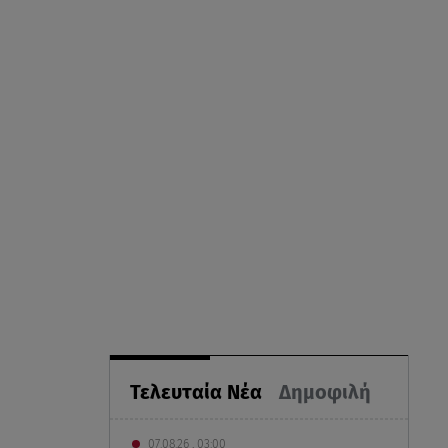
Τελευταία Νέα
Δημοφιλή
07.08.26 , 03:00