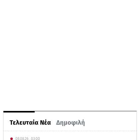
Τελευταία Νέα
Δημοφιλή
08.08.26 , 03:00