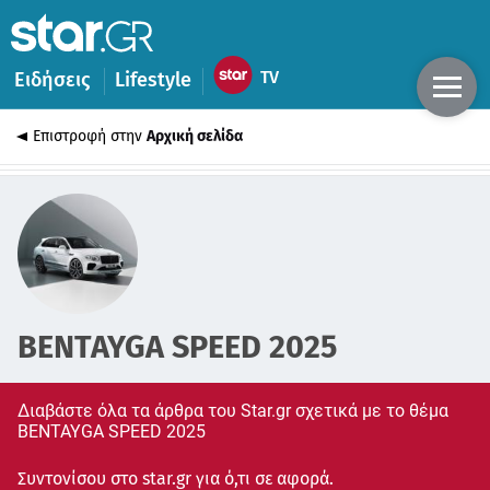
Ειδήσεις
Lifestyle
Επιστροφή στην
Αρχική σελίδα
BENTAYGA SPEED 2025
Διαβάστε όλα τα άρθρα του Star.gr σχετικά με το θέμα
BENTAYGA SPEED 2025
Συντονίσου στο star.gr για ό,τι σε αφορά.