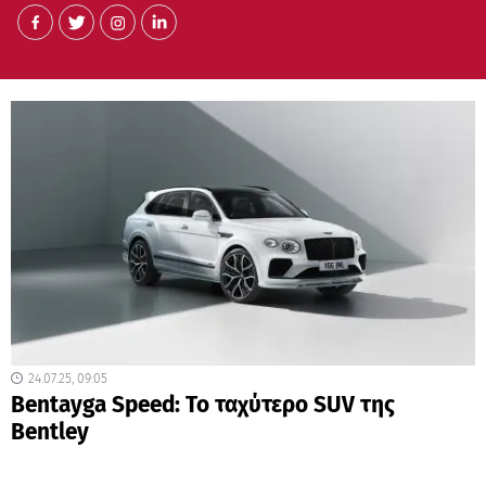
24.07.25, 09:05
Bentayga Speed: Το ταχύτερο SUV της
Bentley