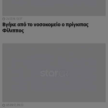
24.12.19, 13:37
Βγήκε από το νοσοκομείο ο πρίγκιπας
Φίλιππος
05.09.17, 09:23