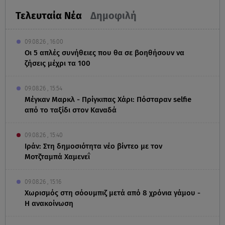
Τελευταία Νέα
Δημοφιλή
09.08.26 , 16:00
Οι 5 απλές συνήθειες που θα σε βοηθήσουν να
ζήσεις μέχρι τα 100
09.08.26 , 15:54
Μέγκαν Μαρκλ - Πρίγκιπας Χάρι: Πόσταραν selfie
από το ταξίδι στον Καναδά
09.08.26 , 15:40
Ιράν: Στη δημοσιότητα νέο βίντεο με τον
Μοτζταμπά Χαμενεΐ
09.08.26 , 15:16
Χωρισμός στη σόουμπιζ μετά από 8 χρόνια γάμου -
Η ανακοίνωση