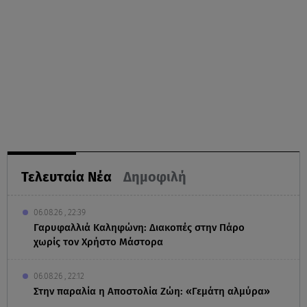
Τελευταία Νέα
Δημοφιλή
06.08.26 , 22:39
Γαρυφαλλιά Καληφώνη: Διακοπές στην Πάρο
χωρίς τον Χρήστο Μάστορα
06.08.26 , 22:12
Στην παραλία η Αποστολία Ζώη: «Γεμάτη αλμύρα»