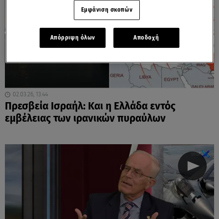
Εμφάνιση σκοπών
Απόρριψη όλων
Αποδοχή
02.03.26, 13:44
Πρεσβεία Ισραήλ: Και η Ελλάδα εντός
εμβέλειας των ιρανικών πυραύλων