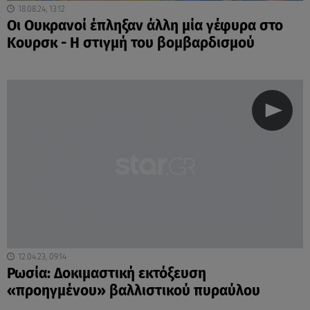
18.08.24, 13:12
Οι Ουκρανοί έπληξαν άλλη μία γέφυρα στο
Κουρσκ - Η στιγμή του βομβαρδισμού
12.04.23, 09:14
Ρωσία: Δοκιμαστική εκτόξευση
«προηγμένου» βαλλιστικού πυραύλου