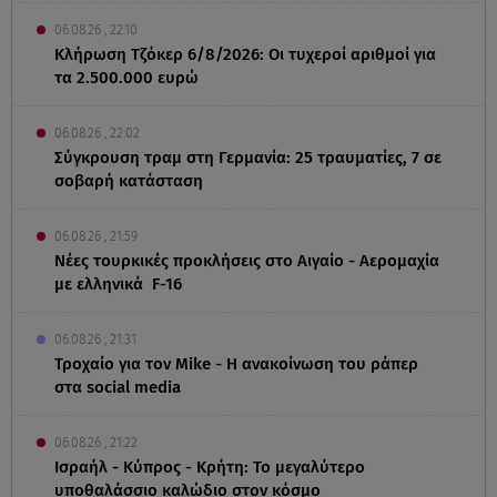
06.08.26 , 22:10
Κλήρωση Τζόκερ 6/8/2026: Οι τυχεροί αριθμοί για
τα 2.500.000 ευρώ
06.08.26 , 22:02
Σύγκρουση τραμ στη Γερμανία: 25 τραυματίες, 7 σε
σοβαρή κατάσταση
06.08.26 , 21:59
Νέες τουρκικές προκλήσεις στο Αιγαίο - Αερομαχία
με ελληνικά F-16
06.08.26 , 21:31
Τροχαίο για τον Mike - Η ανακοίνωση του ράπερ
στα social media
06.08.26 , 21:22
Ισραήλ - Κύπρος - Κρήτη: Το μεγαλύτερο
υποθαλάσσιο καλώδιο στον κόσμο