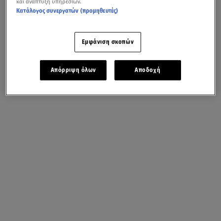
και ανάπτυξη υπηρεσιών.
Κατάλογος συνεργατών (προμηθευτές)
Εμφάνιση σκοπών
Απόρριψη όλων
Αποδοχή