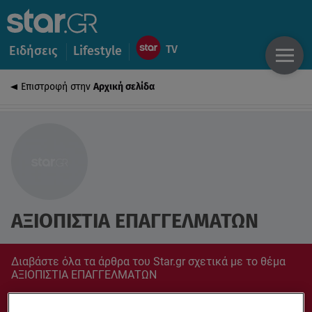
Ειδήσεις
Lifestyle
Επιστροφή στην
Αρχική σελίδα
ΑΞΙΟΠΙΣΤΙΑ ΕΠΑΓΓΕΛΜΑΤΩΝ
Διαβάστε όλα τα άρθρα του Star.gr σχετικά με το θέμα
ΑΞΙΟΠΙΣΤΙΑ ΕΠΑΓΓΕΛΜΑΤΩΝ
Συντονίσου στο star.gr για ό,τι σε αφορά.