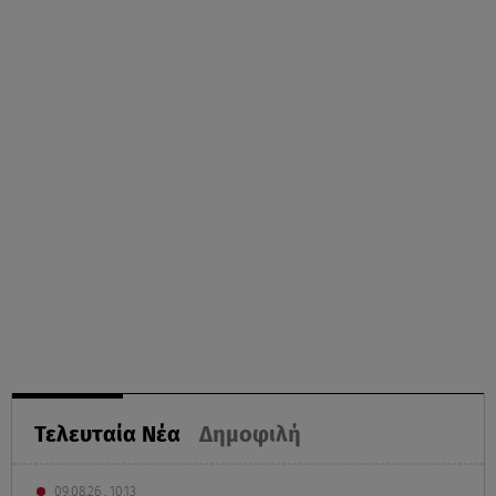
Τελευταία Νέα
Δημοφιλή
09.08.26 , 10:13