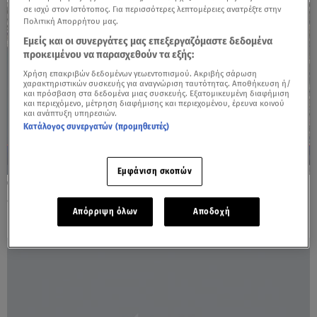
σε ισχύ στον Ιστότοπος. Για περισσότερες λεπτομέρειες ανατρέξτε στην
Πολιτική Απορρήτου μας.
Εμείς και οι συνεργάτες μας επεξεργαζόμαστε δεδομένα
προκειμένου να παρασχεθούν τα εξής:
Χρήση επακριβών δεδομένων γεωεντοπισμού. Ακριβής σάρωση
χαρακτηριστικών συσκευής για αναγνώριση ταυτότητας. Αποθήκευση ή/
και πρόσβαση στα δεδομένα μιας συσκευής. Εξατομικευμένη διαφήμιση
και περιεχόμενο, μέτρηση διαφήμισης και περιεχομένου, έρευνα κοινού
και ανάπτυξη υπηρεσιών.
Κατάλογος συνεργατών (προμηθευτές)
Εμφάνιση σκοπών
06.09.24, 21:23
«Φρούριο» η Θεσσαλονίκη για τη ΔΕΘ
Απόρριψη όλων
Αποδοχή