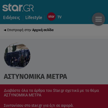
Ειδήσεις
Lifestyle
Επιστροφή στην
Αρχική σελίδα
ΑΣΤΥΝΟΜΙΚΑ ΜΕΤΡΑ
Διαβάστε όλα τα άρθρα του Star.gr σχετικά με το θέμα
ΑΣΤΥΝΟΜΙΚΑ ΜΕΤΡΑ
Συντονίσου στο star.gr για ό,τι σε αφορά.