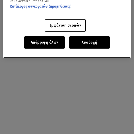
και ανάπτυξη υπηρεσιών.
Κατάλογος συνεργατών (προμηθευτές)
Εμφάνιση σκοπών
Απόρριψη όλων
Αποδοχή