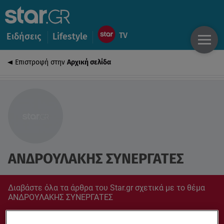
Ειδήσεις
Lifestyle
Επιστροφή στην
Αρχική σελίδα
ΑΝΔΡΟΥΛΑΚΗΣ ΣΥΝΕΡΓΑΤΕΣ
Διαβάστε όλα τα άρθρα του Star.gr σχετικά με το θέμα
ΑΝΔΡΟΥΛΑΚΗΣ ΣΥΝΕΡΓΑΤΕΣ
Συντονίσου στο star.gr για ό,τι σε αφορά.