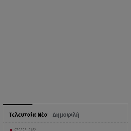
Τελευταία Νέα
Δημοφιλή
07.08.26 , 21:32