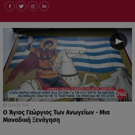
23.04.26, 15:41
Ο Άγιος Γεώργιος Των Ανωγείων - Μια
Μοναδική Ξενάγηση