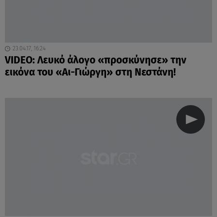
23.04.17, 16:24
VIDEO: Λευκό άλογο «προσκύνησε» την
εικόνα του «Αι-Γιώργη» στη Νεστάνη!