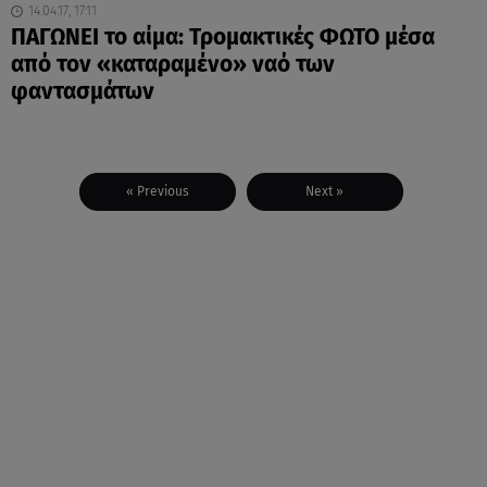
14.04.17, 17:11
ΠΑΓΩΝΕΙ το αίμα: Τρομακτικές ΦΩΤΟ μέσα
από τον «καταραμένο» ναό των
φαντασμάτων
« Previous
Next »