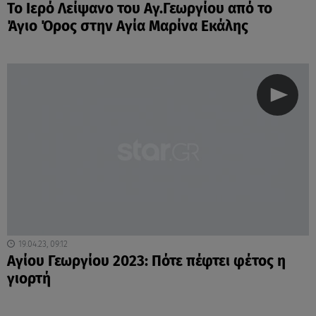
Το Ιερό Λείψανο του Αγ.Γεωργίου από το
Άγιο Όρος στην Αγία Μαρίνα Εκάλης
19.04.23, 09:12
Αγίου Γεωργίου 2023: Πότε πέφτει φέτος η
γιορτή