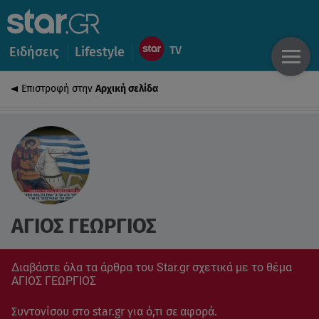
Ειδήσεις
Lifestyle
Επιστροφή στην
Αρχική σελίδα
ΑΓΙΟΣ ΓΕΩΡΓΙΟΣ
Διαβάστε όλα τα άρθρα του Star.gr σχετικά με το θέμα
ΑΓΙΟΣ ΓΕΩΡΓΙΟΣ
Συντονίσου στο star.gr για ό,τι σε αφορά.