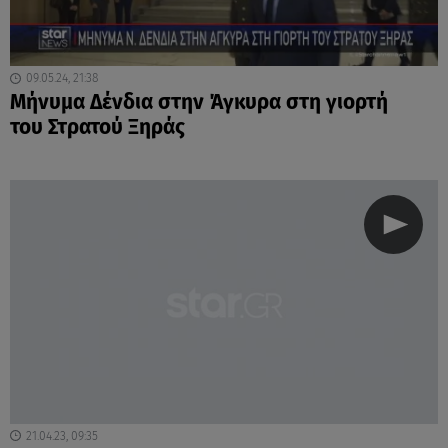
09.05.24, 21:38
Μήνυμα Δένδια στην Άγκυρα στη γιορτή
του Στρατού Ξηράς
21.04.23, 09:35