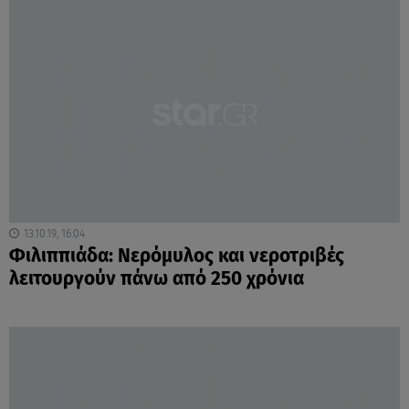
13.10.19, 16:04
Φιλιππιάδα: Νερόμυλος και νεροτριβές
λειτουργούν πάνω από 250 χρόνια