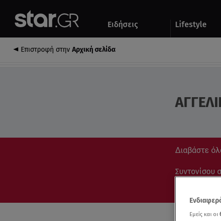
Αθλητικά
Quiz
Ειδήσεις
Lifestyle
Αυτοκίνητο
Επιστροφή στην
Αρχική σελίδα
ΑΓΓΕΛΙ
Διαβάστε όλ
Συντονίσου στ
Ενδιαφερό
Εμείς και οι