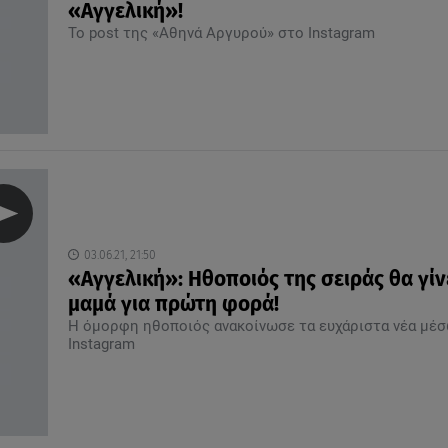
«Αγγελική»!
Το post της «Αθηνά Αργυρού» στο Instagram
03.06.21, 21:50
«Αγγελική»: Ηθοποιός της σειράς θα γίν
μαμά για πρώτη φορά!
Η όμορφη ηθοποιός ανακοίνωσε τα ευχάριστα νέα μέ
Instagram