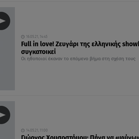
16.05.21, 14:45
Full in love! Ζευγάρι της ελληνικής show
συγκατοικεί
Οι ηθοποιοί έκαναν το επόμενο βήμα στη σχέση τους
14.05.21, 11:00
Γιώργος Χρυσοστόμου: Πήγα να «φύγω