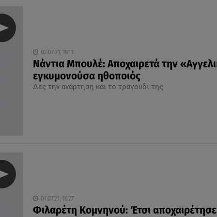
02.07.21, 19:11
Νάντια Μπουλέ: Αποχαιρετά την «Αγγελι
εγκυμονούσα ηθοποιός
Δες την ανάρτηση και το τραγούδι της
01.07.21, 16:27
Φιλαρέτη Κομνηνού: Έτσι αποχαιρέτησε