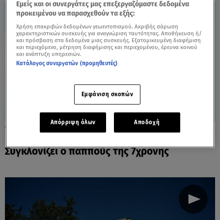
Εμείς και οι συνεργάτες μας επεξεργαζόμαστε δεδομένα
προκειμένου να παρασχεθούν τα εξής:
Χρήση επακριβών δεδομένων γεωεντοπισμού. Ακριβής σάρωση
χαρακτηριστικών συσκευής για αναγνώριση ταυτότητας. Αποθήκευση ή/
και πρόσβαση στα δεδομένα μιας συσκευής. Εξατομικευμένη διαφήμιση
και περιεχόμενο, μέτρηση διαφήμισης και περιεχομένου, έρευνα κοινού
και ανάπτυξη υπηρεσιών.
Κατάλογος συνεργατών (προμηθευτές)
Εμφάνιση σκοπών
Απόρριψη όλων
Αποδοχή
28.05.25, 09:57
Καλλιθέα: «Το παιδί ήταν σφαγμένο» -
Συγκλονίζει ο παππούς της 7χρονης