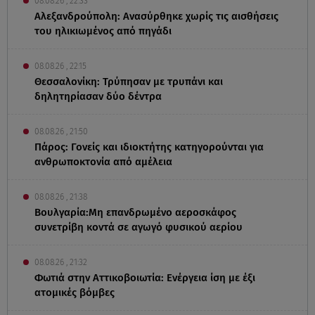
08.08.26 , 22:33
Αλεξανδρούπολη: Ανασύρθηκε χωρίς τις αισθήσεις
του ηλικιωμένος από πηγάδι
08.08.26 , 22:15
Θεσσαλονίκη: Τρύπησαν με τρυπάνι και
δηλητηρίασαν δύο δέντρα
08.08.26 , 21:50
Πάρος: Γονείς και ιδιοκτήτης κατηγορούνται για
ανθρωποκτονία από αμέλεια
08.08.26 , 21:38
Βουλγαρία:Μη επανδρωμένο αεροσκάφος
συνετρίβη κοντά σε αγωγό φυσικού αερίου
08.08.26 , 21:32
Φωτιά στην Αττικοβοιωτία: Ενέργεια ίση με έξι
ατομικές βόμβες