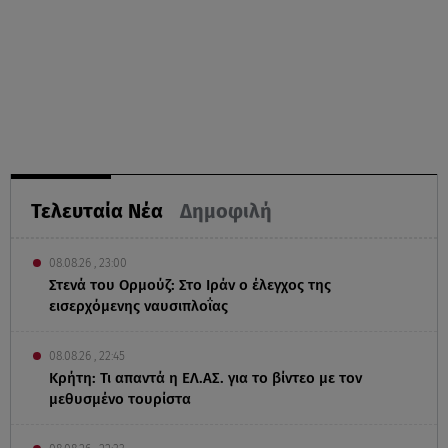
Τελευταία Νέα
Δημοφιλή
08.08.26 , 23:00
Στενά του Ορμούζ: Στο Ιράν ο έλεγχος της
εισερχόμενης ναυσιπλοΐας
08.08.26 , 22:45
Κρήτη: Τι απαντά η ΕΛ.ΑΣ. για το βίντεο με τον
μεθυσμένο τουρίστα