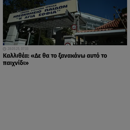
28.05.25, 07:33
Καλλιθέα: «Δε θα το ξανακάνω αυτό το
παιχνίδι»