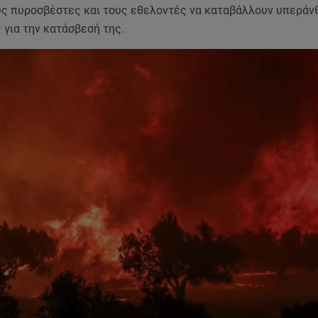
ους πυροσβέστες και τους εθελοντές να καταβάλλουν υπερά
 για την κατάσβεσή της.