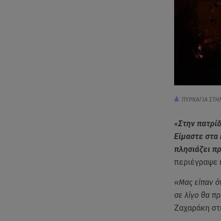
ΠΥΡΚΑΓΙΑ ΣΤΗ
«Στην πατρίδ
Είμαστε στα 
πλησιάζει πρ
περιέγραψε 
«Μας είπαν ό
σε λίγο θα πρ
Ζαχαράκη στ