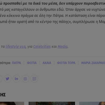
ώ προσπαθεί με τα δικά του μέσα, δεν υπάρχουν πυροσβεστι
τό μας καταγγέλλουν οι άνθρωποι εδώ. Όταν άρχισε να νυχτώνε
ένα κόκκινο πράγμα σε όλη την Πάτρα. Η κατάσταση είναι πάρα
ωτιά ήταν ορατή από το κέντρο της πόλης»,
συμπλήρωσε η Μα
α τα
lifestyle νεα
, για
Celebrities
και
Media
.
|
|
|
|
σότερα:
ΠΑΤΡΑ
ΦΩΤΙΑ
ΑΧΑΙΑ
ΦΩΤΙΑ ΤΩΡΑ
ΜΑΡΙΑ ΖΑΧΑΡΑΚ
ΣΗΣ