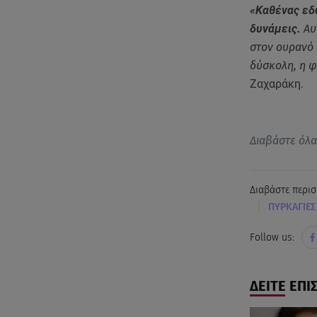
«Καθένας εδ
δυνάμεις.
Αυ
στον ουρανό 
δύσκολη, η φ
Ζαχαράκη.
Διαβάστε όλ
Διαβάστε περισ
|
ΠΥΡΚΑΓΙΕΣ
Follow us:
ΔΕΙΤΕ ΕΠΙ