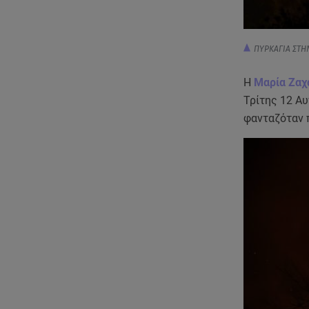
ΠΥΡΚΑΓΙΑ ΣΤΗ
Η
Μαρία Ζαχ
Τρίτης 12 Α
φανταζόταν π