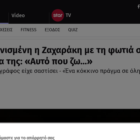
Video
ΧΕΣΕΙΣ
FITNESS
ΕΞΟΔΟΣ
QUIZ
νισμένη η Ζαχαράκη με τη φωτιά 
α της: «Αυτό που ζω...»
ράφος είχε σαστίσει - «Ένα κόκκινο πράγμα σε όλη
μαστε για το απόρρητό σας