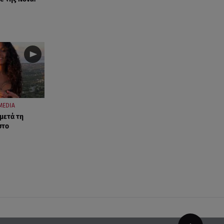
MEDIA
 μετά τη
στο