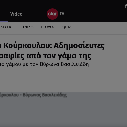
Video
ΣΧΕΣΕΙΣ
FITNESS
ΕΞΟΔΟΣ
QUIZ
α Κούρκουλου: Αδημοσίευτες
αφίες από τον γάμο της
ειο γάμου με τον Βύρωνα Βασιλειάδη