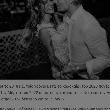
ρι το 2018 και τρία χρόνια μετά, το καλοκαίρι του 2020 παντ
Τον Μάρτιο του 2022 απέκτησαν τον γιο τους, Νίκο και τον 
κτησαν τον δεύτερο γιο τους, Λέων.
ύρκουλου φόρεσε νυφικό Vrettos Vrettakos και κουμπάροι της