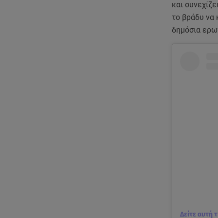
και συνεχίζε
το βράδυ να 
δημόσια ερω
Δείτε αυτή 