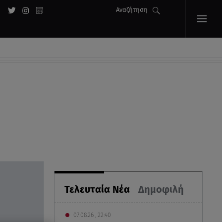
Αναζήτηση
Τελευταία Νέα
Δημοφιλή
07.08.26 , 22:40