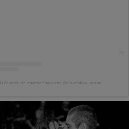
Η δημοσίευση κοινοποιήθηκε από @livewithlove_erietta