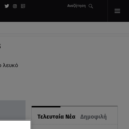
Αναζήτηση
3
ο λευκό
Τελευταία Νέα
Δημοφιλή