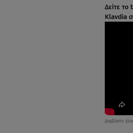
Δείτε το
Klavdia 
Διαβάστε όλ