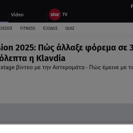
Video
ΣΧΕΣΕΙΣ
FITNESS
ΕΞΟΔΟΣ
QUIZ
sion 2025: Πώς άλλαξε φόρεμα σε 
όλεπτα η Klavdia
stage βίντεο με την Αστερομάτα - Πώς έμεινε με τ