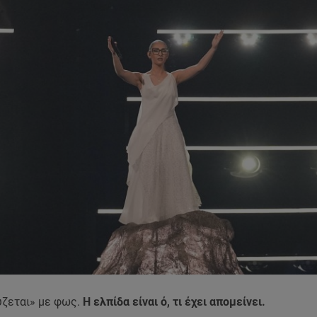
ύζεται» με φως.
Η ελπίδα είναι ό, τι έχει απομείνει.