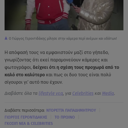
Ο Γιώργος Γεροντιδάκης μίλησε στην κάμερα περί ανέμων και υδάτων!
Η απόφασή τους να εμφανιστούν μαζί στο γήπεδο,
γνωρίζοντας ότι εκεί παραμονεύουν κάμερες και
φωτογράφοι,
δείχνει ότι η σχέση τους προχωρά από το
καλό στο καλύτερο
και πως οι δυο τους είναι πολύ
σίγουροι γι’ αυτό που έχουν.
Διαβάστε όλα τα
lifestyle νεα
, για
Celebrities
και
Media
.
|
Διαβάστε περισσότερα:
ΝΤΟΡΕΤΤΑ ΠΑΠΑΔΗΜΗΤΡΙΟΥ
|
|
ΓΙΩΡΓΟΣ ΓΕΡΟΝΤΙΔΑΚΗΣ
ΤΟ ΠΡΩΙΝΟ
ΓΚΟΣΙΠ ΝΕΑ & CELEBRITIES