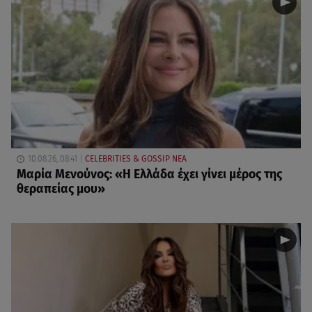
10.08.26, 08:41
CELEBRITIES & GOSSIP ΝΕΑ
Μαρία Μενούνος: «Η Ελλάδα έχει γίνει μέρος της
θεραπείας μου»