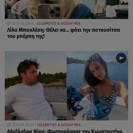
10.08.26, 09:46
CELEBRITIES & GOSSIP ΝΕΑ
Λίλα Μπακλέση: Θέλει να... φάει την πατουσίτσα
του μπέμπη της!
10.08.26, 09:20
CELEBRITIES & GOSSIP ΝΕΑ
Αλεξάνδρα Νίκα: Φωτογράφισε τον Κωνσταντίνο