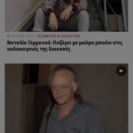
10.08.26, 08:33
CELEBRITIES & GOSSIP ΝΕΑ
Ναταλία Γερμανού: Ποζάρει με μαύρο μπικίνι στις
καλοκαιρινές της διακοπές