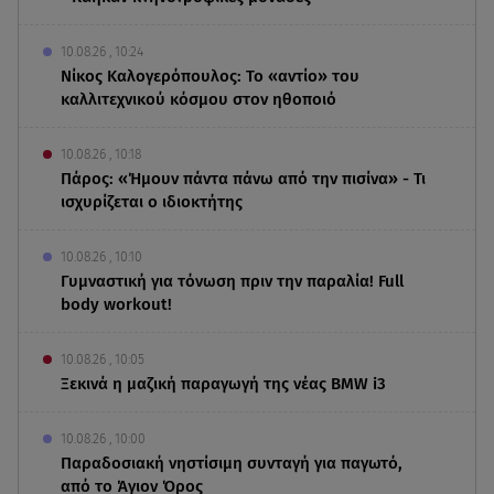
10.08.26 , 10:24
Νίκος Καλογερόπουλος: Το «αντίο» του
καλλιτεχνικού κόσμου στον ηθοποιό
10.08.26 , 10:18
Πάρος: «Ήμουν πάντα πάνω από την πισίνα» - Τι
ισχυρίζεται ο ιδιοκτήτης
10.08.26 , 10:10
Γυμναστική για τόνωση πριν την παραλία! Full
body workout!
10.08.26 , 10:05
Ξεκινά η μαζική παραγωγή της νέας BMW i3
10.08.26 , 10:00
Παραδοσιακή νηστίσιμη συνταγή για παγωτό,
από το Άγιον Όρος