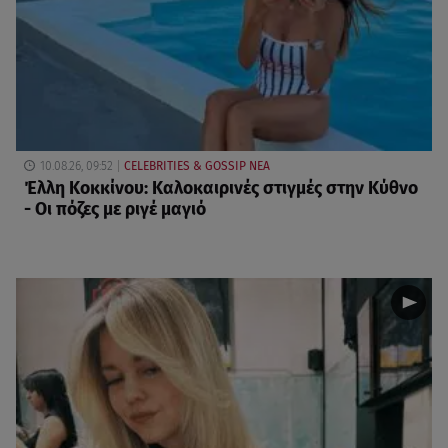
10.08.26, 09:52
CELEBRITIES & GOSSIP ΝΕΑ
Έλλη Κοκκίνου: Καλοκαιρινές στιγμές στην Κύθνο
- Οι πόζες με ριγέ μαγιό