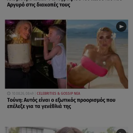
Αργυρό στις διακοπές τους
10.08.26, 08:49
CELEBRITIES & GOSSIP ΝΕΑ
Τούνη: Αυτός είναι ο εξωτικός προορισμός που
επέλεξε για τα γενέθλιά της