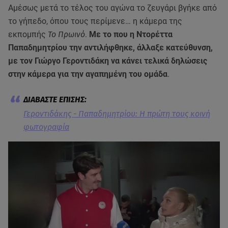
Αμέσως μετά το τέλος του αγώνα το ζευγάρι βγήκε από
το γήπεδο, όπου τους περίμενε… η κάμερα της
εκπομπής
Το Πρωινό
.
Με το που η Ντορέττα
Παπαδημητρίου την αντιλήφθηκε, άλλαξε κατεύθυνση,
με τον Γιώργο Γεροντιδάκη να κάνει τελικά δηλώσεις
στην κάμερα για την αγαπημένη του ομάδα
.
Γεροντιδάκης - Παπαδημητρίου: Η πρώτη τους κοινή
φωτογραφία