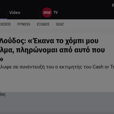
Video
ΣΧΕΣΕΙΣ
FITNESS
ΕΞΟΔΟΣ
QUIZ
Λούδος: «Έκανα το χόμπι μου
λμα, πληρώνομαι από αυτό που
»
λυψε σε συνέντευξή του ο εκτιμητής του Cash or T