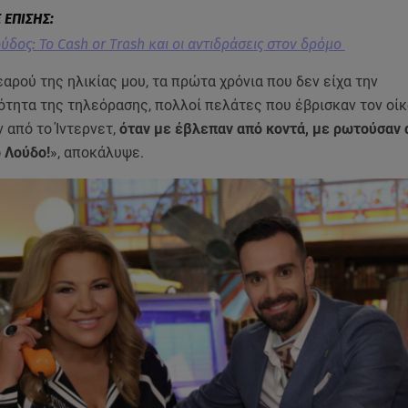
ύδος: To Cash οr Trash και οι αντιδράσεις στον δρόμο
αρού της ηλικίας μου, τα πρώτα χρόνια που δεν είχα την
ότητα της τηλεόρασης, πολλοί πελάτες που έβρισκαν τον οίκ
 από το Ίντερνετ,
όταν με έβλεπαν από κοντά, με ρωτούσαν
ο Λούδο!
», αποκάλυψε.