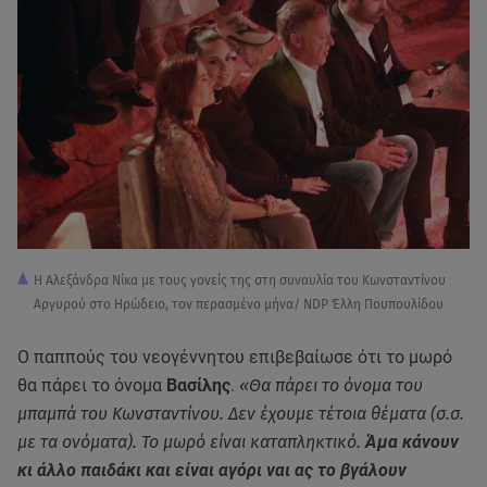
Η Αλεξάνδρα Νίκα με τους γονείς της στη συναυλία του Κωνσταντίνου
Αργυρού στο Ηρώδειο, τον περασμένο μήνα/ NDP Έλλη Πουπουλίδου
Ο παππούς του νεογέννητου επιβεβαίωσε ότι το μωρό
θα πάρει το όνομα
Βασίλης
.
«Θα πάρει το όνομα του
μπαμπά του Κωνσταντίνου. Δεν έχουμε τέτοια θέματα (σ.σ.
με τα ονόματα). Το μωρό είναι καταπληκτικό.
Άμα κάνουν
κι άλλο παιδάκι και είναι αγόρι ναι ας το βγάλουν