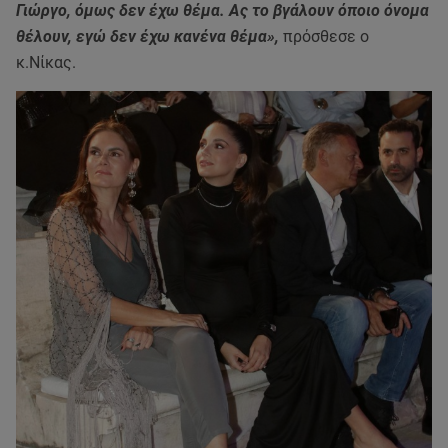
Γιώργο, όμως δεν έχω θέμα. Ας το βγάλουν όποιο όνομα
θέλουν, εγώ δεν έχω κανένα θέμα»,
πρόσθεσε ο
κ.Νίκας.