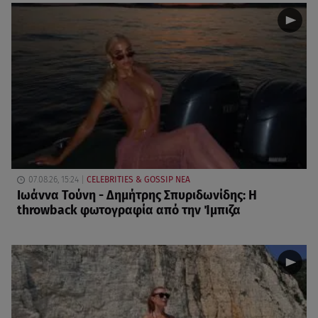
07.08.26, 15:24
CELEBRITIES & GOSSIP ΝΕΑ
Ιωάννα Τούνη - Δημήτρης Σπυριδωνίδης: Η
throwback φωτογραφία από την Ίμπιζα