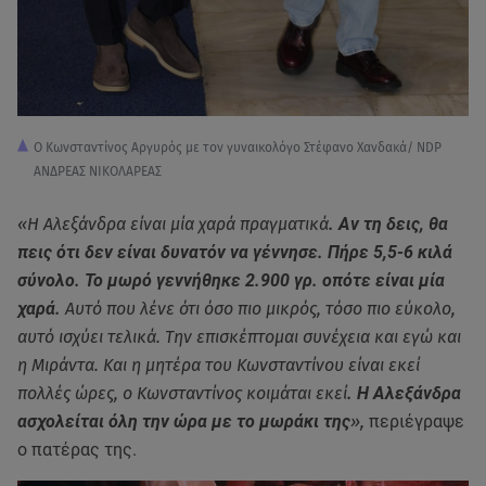
Ο Κωνσταντίνος Αργυρός με τον γυναικολόγο Στέφανο Χανδακά/ NDP
ΑΝΔΡΕΑΣ ΝΙΚΟΛΑΡΕΑΣ
«Η Αλεξάνδρα είναι μία χαρά πραγματικά
. Αν τη δεις, θα
πεις ότι δεν είναι δυνατόν να γέννησε. Πήρε 5,5-6 κιλά
σύνολο. Το μωρό γεννήθηκε 2.900 γρ. οπότε είναι μία
χαρά.
Αυτό που λένε ότι όσο πιο μικρός, τόσο πιο εύκολο,
αυτό ισχύει τελικά. Την επισκέπτομαι συνέχεια και εγώ και
η Μιράντα. Και η μητέρα του Κωνσταντίνου είναι εκεί
πολλές ώρες, ο Κωνσταντίνος κοιμάται εκεί
. Η Αλεξάνδρα
ασχολείται όλη την ώρα με το μωράκι της
»,
περιέγραψε
ο πατέρας της.