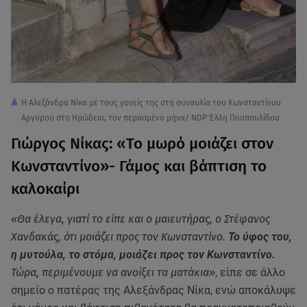
Η Αλεξάνδρα Νίκα με τους γονείς της στη συναυλία του Κωνσταντίνου
Αργυρού στο Ηρώδειο, τον περασμένο μήνα/ NDP Έλλη Πουπουλίδου
Γιώργος Νίκας: «To μωρό μοιάζει στον
Κωνσταντίνο»- Γάμος και βάπτιση το
καλοκαίρι
«Θα έλεγα, γιατί το είπε και ο μαιευτήρας, ο Στέφανος
Χανδακάς, ότι μοιάζει προς τον Κωνσταντίνο.
Το ύφος του,
η μυτούλα, το στόμα, μοιάζει προς τον Κωνσταντίνο.
Τώρα, περιμένουμε να ανοίξει τα ματάκια»
, είπε σε άλλο
σημείο ο πατέρας της Αλεξάνδρας Νίκα, ενώ αποκάλυψε