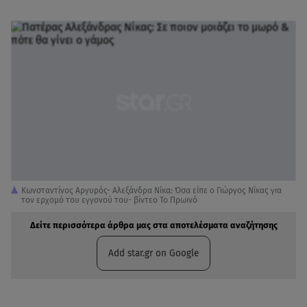
Κωνσταντίνος Αργυρός- Αλεξάνδρα Νίκα: Όσα είπε ο Γιώργος Νίκας για
τον ερχομό του εγγονού του- βίντεο Το Πρωινό
Δείτε περισσότερα άρθρα μας στα αποτελέσματα αναζήτησης
Add star.gr on Google