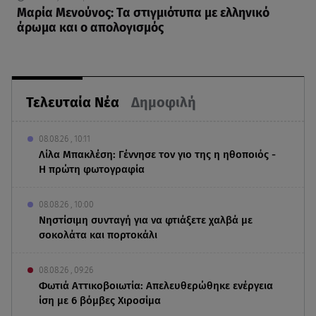
Μαρία Μενούνος: Τα στιγμιότυπα με ελληνικό
άρωμα και ο απολογισμός
Τελευταία Νέα
Δημοφιλή
08.08.26 , 10:11
Λίλα Μπακλέση: Γέννησε τον γιο της η ηθοποιός -
Η πρώτη φωτογραφία
08.08.26 , 10:00
Νηστίσιμη συνταγή για να φτιάξετε χαλβά με
σοκολάτα και πορτοκάλι
08.08.26 , 09:26
Φωτιά Αττικοβοιωτία: Απελευθερώθηκε ενέργεια
ίση με 6 βόμβες Χιροσίμα