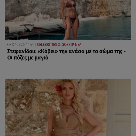
07.08.26, 14:44
CELEBRITIES & GOSSIP ΝΕΑ
Στεφανίδου: «Κόβει» την ανάσα με το σώμα της -
Οι πόζες με μαγιό