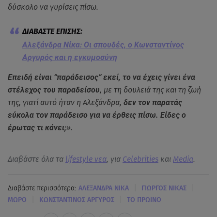
δύσκολο να γυρίσεις πίσω.
Αλεξάνδρα Νίκα: Οι σπουδές, ο Κωνσταντίνος
Αργυρός και η εγκυμοσύνη
Επειδή είναι “παράδεισος” εκεί, το να έχεις γίνει ένα
στέλεχος του παραδείσου
, με τη δουλειά της και τη ζωή
της, γιατί αυτό ήταν η Αλεξάνδρα,
δεν τον παρατάς
εύκολα τον παράδεισο για να έρθεις πίσω. Είδες ο
έρωτας τι κάνει;
».
Διαβάστε όλα τα
lifestyle νεα
, για
Celebrities
και
Media
.
|
|
Διαβάστε περισσότερα:
ΑΛΕΞΑΝΔΡΑ ΝΙΚΑ
ΓΙΩΡΓΟΣ ΝΙΚΑΣ
|
|
ΜΩΡΟ
ΚΩΝΣΤΑΝΤΙΝΟΣ ΑΡΓΥΡΟΣ
ΤΟ ΠΡΩΙΝΟ