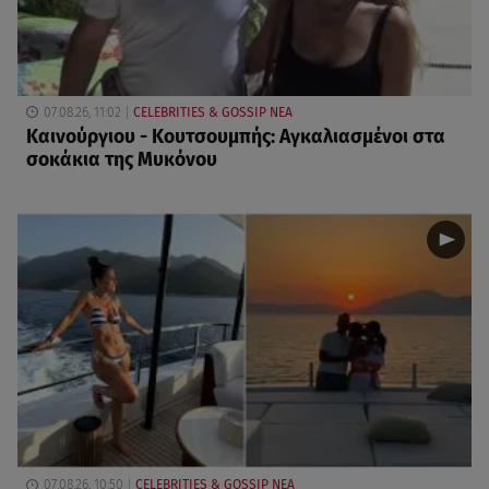
07.08.26, 11:02
CELEBRITIES & GOSSIP ΝΕΑ
Καινούργιου - Κουτσουμπής: Αγκαλιασμένοι στα
σοκάκια της Μυκόνου
07.08.26, 10:50
CELEBRITIES & GOSSIP ΝΕΑ