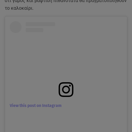
ότι γάμος και βάφτιση πιθανότατα θα πραγματοποιηθούν
το καλοκαίρι.
View this post on Instagram