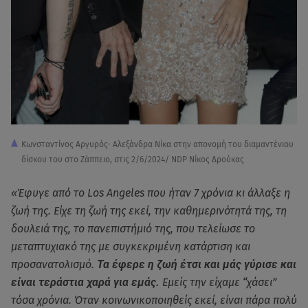
Κωνσταντίνος Αργυρός- Αλεξάνδρα Νίκα στην απονομή του διαμαντένιου
δίσκου του στο Ζάππειο, στις 2/6/2024/ NDP Nίκος Δρούκας
«Έφυγε από το Los Angeles που ήταν 7 χρόνια κι άλλαξε η
ζωή της. Είχε τη ζωή της εκεί, την καθημερινότητά της, τη
δουλειά της, το πανεπιστήμιό της, που τελείωσε το
μεταπτυχιακό της με συγκεκριμένη κατάρτιση και
προσανατολισμό.
Τα έφερε η ζωή έτσι και μάς γύρισε και
είναι τεράστια χαρά για εμάς.
Εμείς την είχαμε “χάσει”
τόσα χρόνια. Όταν κοινωνικοποιηθείς εκεί, είναι πάρα πολύ