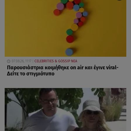
07.08.26, 11:17
CELEBRITIES & GOSSIP ΝΕΑ
Παρουσιάστρια κοιμήθηκε on air και έγινε viral-
Δείτε το στιγμιότυπο