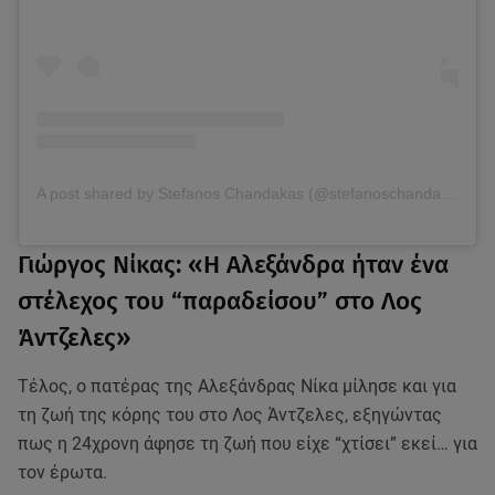
A post shared by Stefanos Chandakas (@stefanoschandakas)
Γιώργος Νίκας: «Η Αλεξάνδρα ήταν ένα
στέλεχος του “παραδείσου” στο Λος
Άντζελες»
Τέλος, ο πατέρας της Αλεξάνδρας Νίκα μίλησε και για
τη ζωή της κόρης του στο Λος Άντζελες, εξηγώντας
πως η 24χρονη άφησε τη ζωή που είχε “χτίσει” εκεί… για
τον έρωτα.