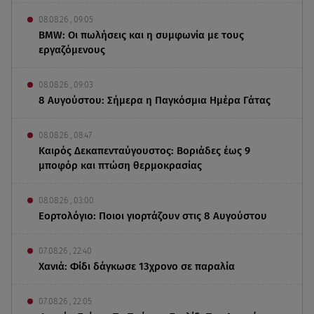
08.08.26 , 09:05
BMW: Οι πωλήσεις και η συμφωνία με τους
εργαζόμενους
08.08.26 , 09:03
8 Αυγούστου: Σήμερα η Παγκόσμια Ημέρα Γάτας
08.08.26 , 08:47
Καιρός Δεκαπενταύγουστος: Βοριάδες έως 9
μποφόρ και πτώση θερμοκρασίας
08.08.26 , 03:00
Εορτολόγιο: Ποιοι γιορτάζουν στις 8 Αυγούστου
07.08.26 , 22:40
Χανιά: Φίδι δάγκωσε 13χρονο σε παραλία
07.08.26 , 22:05