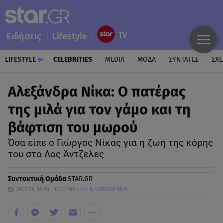
Ειδήσεις
Lifestyle
LIFESTYLE
CELEBRITIES
MEDIA
ΜΟΔΑ
ΣΥΝΤΑΓΕΣ
ΣΧΕ
Αλεξάνδρα Νίκα: Ο πατέρας
της μιλά για τον γάμο και τη
βάφτιση του μωρού
Όσα είπε ο Γιώργος Νίκας για η ζωή της κόρης
του στο Λος Άντζελες
Συντακτική Ομάδα
STAR.GR
26.11.24, 14:25
CELEBRITIES & GOSSIP ΝΕΑ