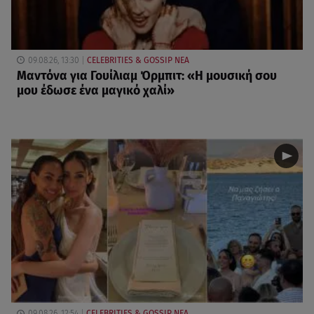
09.08.26, 13:30
CELEBRITIES & GOSSIP ΝΕΑ
Μαντόνα για Γουίλιαμ Όρμπιτ: «Η μουσική σου
μου έδωσε ένα μαγικό χαλί»
09.08.26, 12:54
CELEBRITIES & GOSSIP ΝΕΑ