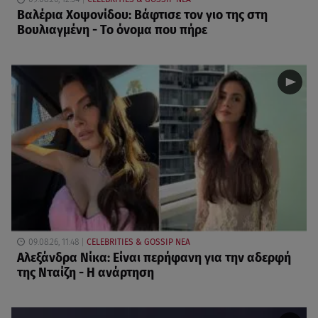
Βαλέρια Χοψονίδου: Βάφτισε τον γιο της στη
Βουλιαγμένη - Το όνομα που πήρε
09.08.26, 11:48
CELEBRITIES & GOSSIP ΝΕΑ
Αλεξάνδρα Νίκα: Είναι περήφανη για την αδερφή
της Νταίζη - Η ανάρτηση