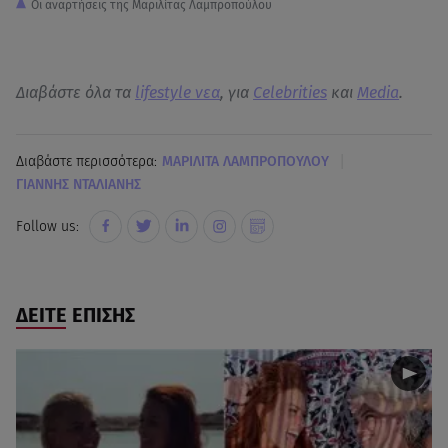
Οι αναρτήσεις της Μαριλίτας Λαμπροπούλου
Διαβάστε όλα τα
lifestyle νεα
, για
Celebrities
και
Media
.
|
Διαβάστε περισσότερα:
ΜΑΡΙΛΙΤΑ ΛΑΜΠΡΟΠΟΥΛΟΥ
ΓΙΑΝΝΗΣ ΝΤΑΛΙΑΝΗΣ
Follow us:
ΔΕΙΤΕ ΕΠΙΣΗΣ