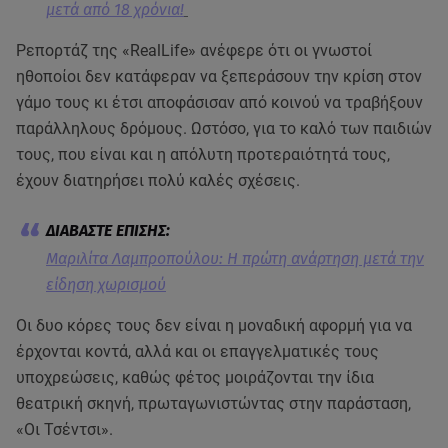
μετά από 18 χρόνια!
Ρεπορτάζ της «RealLife» ανέφερε ότι οι γνωστοί
ηθοποίοι δεν κατάφεραν να ξεπεράσουν την κρίση στον
γάμο τους κι έτσι αποφάσισαν από κοινού να τραβήξουν
παράλληλους δρόμους. Ωστόσο, για το καλό των παιδιών
τους, που είναι και η απόλυτη προτεραιότητά τους,
έχουν διατηρήσει πολύ καλές σχέσεις.
Μαριλίτα Λαμπροπούλου: Η πρώτη ανάρτηση μετά την
είδηση χωρισμού
Οι δυο κόρες τους δεν είναι η μοναδική αφορμή για να
έρχονται κοντά, αλλά και οι επαγγελματικές τους
υποχρεώσεις, καθώς φέτος μοιράζονται την ίδια
θεατρική σκηνή, πρωταγωνιστώντας στην παράσταση,
«Οι Τσέντσι».