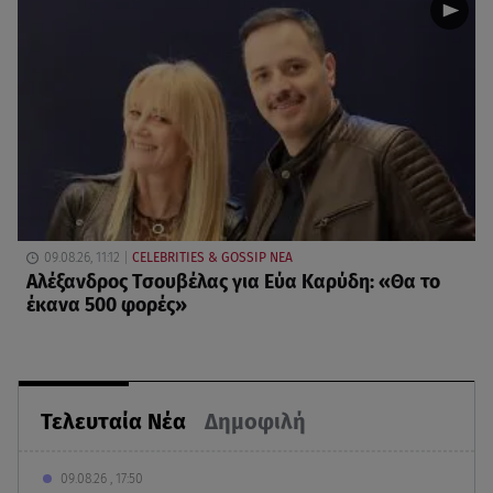
09.08.26, 11:12
CELEBRITIES & GOSSIP ΝΕΑ
Αλέξανδρος Τσουβέλας για Εύα Καρύδη: «Θα το
έκανα 500 φορές»
Τελευταία Νέα
Δημοφιλή
09.08.26 , 17:50