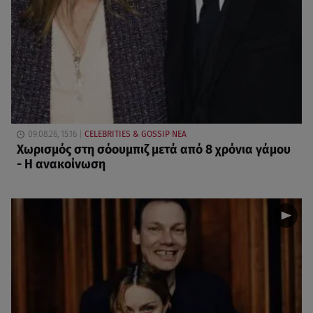
09.08.26, 15:16
CELEBRITIES & GOSSIP ΝΕΑ
Χωρισμός στη σόουμπιζ μετά από 8 χρόνια γάμου
- Η ανακοίνωση