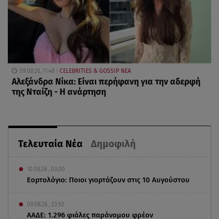
09.08.26, 11:48
CELEBRITIES & GOSSIP ΝΕΑ
Αλεξάνδρα Νίκα: Είναι περήφανη για την αδερφή
της Νταίζη - Η ανάρτηση
Τελευταία Νέα
Δημοφιλή
10.08.26 , 03:00
Εορτολόγιο: Ποιοι γιορτάζουν στις 10 Αυγούστου
09.08.26 , 23:50
ΑΑΔΕ: 1.296 φιάλες παράνομου φρέον