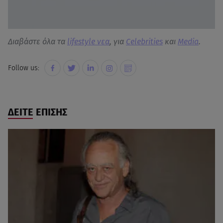
Διαβάστε όλα τα
lifestyle νεα
, για
Celebrities
και
Media
.
Follow us:
ΔΕΙΤΕ ΕΠΙΣΗΣ