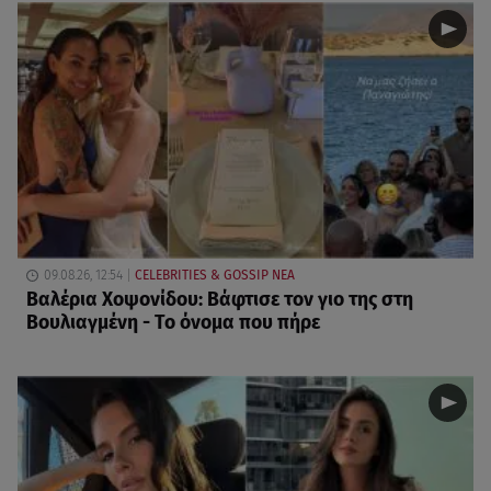
09.08.26, 12:54
CELEBRITIES & GOSSIP ΝΕΑ
Βαλέρια Χοψονίδου: Βάφτισε τον γιο της στη
Βουλιαγμένη - Το όνομα που πήρε