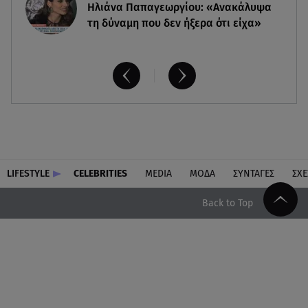
Ηλιάνα Παπαγεωργίου: «Ανακάλυψα
τη δύναμη που δεν ήξερα ότι είχα»
LIFESTYLE
CELEBRITIES
MEDIA
ΜΟΔΑ
ΣΥΝΤΑΓΕΣ
ΣΧΕ
Back to Top