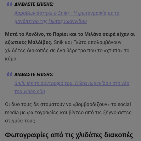
Αρραβωνιάστηκε ο Snik; - Η φωτογραφία με το
μονόπετρο της Γιώτας Ιωαννίδου
Μετά το Λονδίνο, το Παρίσι και το Μιλάνο σειρά είχαν οι
εξωτικές Μαλδίβες.
Snik και Γιώτα απολαμβάνουν
χλιδάτες διακοπές σε ένα θέρετρο που το «χτυπά» το
κύμα.
Snik: Με τη σύντροφό του, Γιώτα Ιωαννίδου στο νέο
του video clip
Οι δυο τους δε σταματούν να «βομβαρδίζουν» τα social
media με φωτογραφίες και βίντεο από τις ξέγνοιαστες
στιγμές τους.
Φωτογραφίες από τις χλιδάτες διακοπές