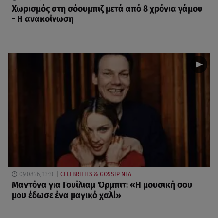
Χωρισμός στη σόουμπιζ μετά από 8 χρόνια γάμου
- Η ανακοίνωση
09.08.26, 13:30
CELEBRITIES & GOSSIP ΝΕΑ
Μαντόνα για Γουίλιαμ Όρμπιτ: «Η μουσική σου
μου έδωσε ένα μαγικό χαλί»