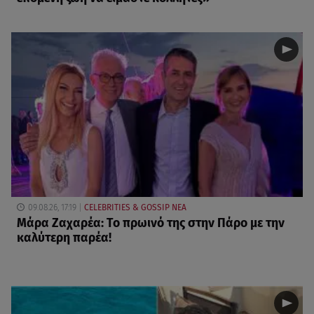
09.08.26, 17:19
CELEBRITIES & GOSSIP ΝΕΑ
Μάρα Ζαχαρέα: Το πρωινό της στην Πάρο με την
καλύτερη παρέα!