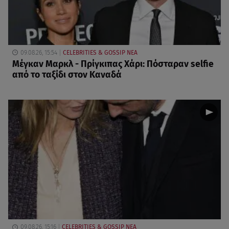
09.08.26, 15:54
CELEBRITIES & GOSSIP ΝΕΑ
Μέγκαν Μαρκλ - Πρίγκιπας Χάρι: Πόσταραν selfie
από το ταξίδι στον Καναδά
09.08.26, 15:16
CELEBRITIES & GOSSIP ΝΕΑ