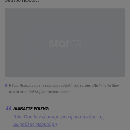
Θέατρο Παλλάς.
Η Γαία Μερκούρη στην επίσημη προβολή της ταινίας «No Time To Die»
στο Θέατρο Παλλάς/Φωτογραφία ndp
Γαία: Όσα δεν ξέρουμε για τη μικρή κόρη της
Δωροθέας Μερκούρη