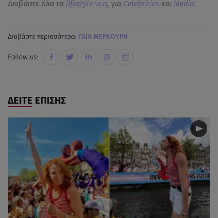
Διαβάστε όλα τα
lifestyle νεα
, για
Celebrities
και
Media
.
Διαβάστε περισσότερα:
ΓΑΙΑ ΜΕΡΚΟΥΡΗ
Follow us:
ΔΕΙΤΕ ΕΠΙΣΗΣ