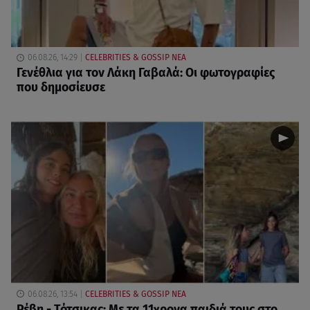
06.08.26, 14:29
CELEBRITIES & GOSSIP ΝΕΑ
Γενέθλια για τον Λάκη Γαβαλά: Οι φωτογραφίες
που δημοσίευσε
06.08.26, 13:54
CELEBRITIES & GOSSIP ΝΕΑ
Ρέβη - Τότσικας: Με τα 11χρονα παιδιά τους στο