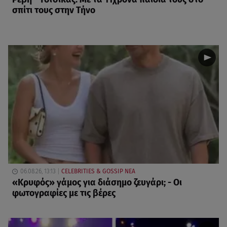
σπίτι τους στην Τήνο
06.08.26, 13:13
CELEBRITIES & GOSSIP ΝΕΑ
«Κρυφός» γάμος για διάσημο ζευγάρι; - Οι
φωτογραφίες με τις βέρες