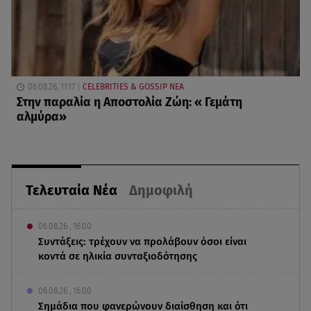
06.08.26, 11:17
CELEBRITIES & GOSSIP ΝΕΑ
Στην παραλία η Αποστολία Ζώη: « Γεμάτη
αλμύρα»
Τελευταία Νέα
Δημοφιλή
06.08.26 , 16:00
Συντάξεις: τρέχουν να προλάβουν όσοι είναι
κοντά σε ηλικία συνταξιοδότησης
06.08.26 , 16:00
Σημάδια που φανερώνουν διαίσθηση και ότι