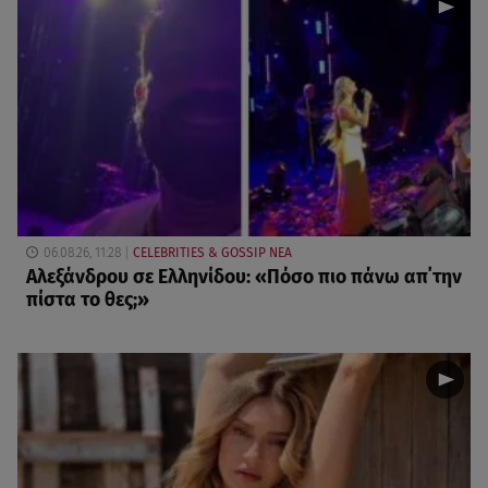
06.08.26, 11:28
CELEBRITIES & GOSSIP ΝΕΑ
Αλεξάνδρου σε Ελληνίδου: «Πόσο πιο πάνω απ΄την
πίστα το θες;»