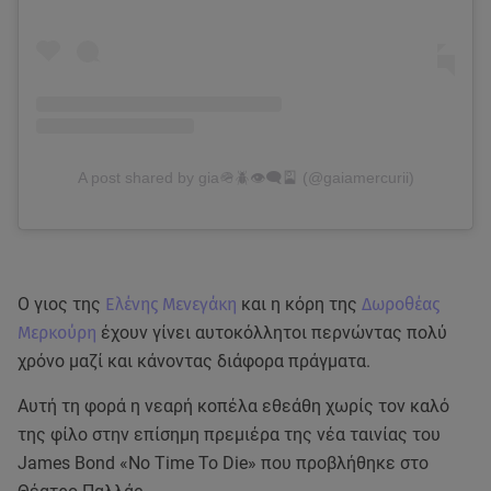
A post shared by gia🪖🪲👁‍🗨🎴 (@gaiamercurii)
Ο γιος της
Ελένης Μενεγάκη
και η κόρη της
Δωροθέας
Μερκούρη
έχουν γίνει αυτοκόλλητοι περνώντας πολύ
χρόνο μαζί και κάνοντας διάφορα πράγματα.
Αυτή τη φορά η νεαρή κοπέλα εθεάθη χωρίς τον καλό
της φίλο στην επίσημη πρεμιέρα της νέα ταινίας του
James Bond «No Time To Die» που προβλήθηκε στο