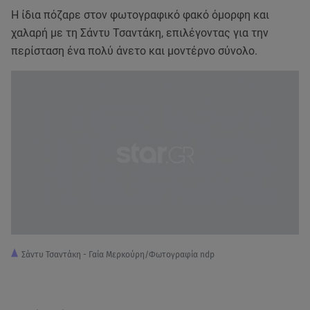
Η ίδια πόζαρε στον φωτογραφικό φακό όμορφη και
χαλαρή με τη Σάντυ Τσαντάκη, επιλέγοντας για την
περίσταση ένα πολύ άνετο και μοντέρνο σύνολο.
Σάντυ Τσαντάκη - Γαία Μερκούρη/Φωτογραφία ndp