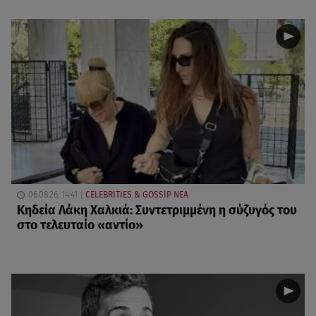
06.08.26, 14:41
CELEBRITIES & GOSSIP ΝΕΑ
Κηδεία Λάκη Χαλκιά: Συντετριμμένη η σύζυγός του
στο τελευταίο «αντίο»