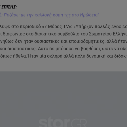
: Ποζάρει με την καλλονή κόρη της στο Ηρώδειο!
υψε στο περιοδικό «7 Μέρες TV»: «Υπήρξαν πολλές ενδο-ε
Οι διαφωνίες στο διοικητικό συμβούλιο του Σωματείου Ελλήν
νήθως δεν ήταν ουσιαστικές και εποικοδομητικές, αλλά ήταν
και διασπαστικές. Αυτό δε μπόρεσε να βοηθήσει, ώστε να ο
όπως ήθελα. Ήταν μία σκληρή αλλά πολύ δυναμική και διδακ