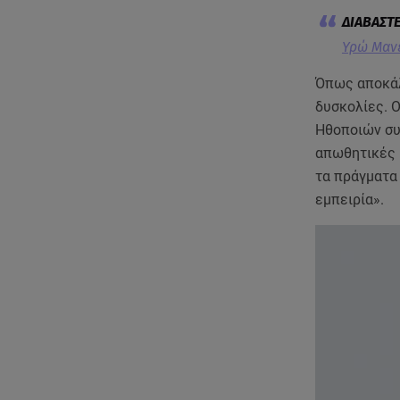
Υρώ Μανέ
Όπως αποκάλ
δυσκολίες. 
Ηθοποιών συ
απωθητικές 
τα πράγματα 
εμπειρία».