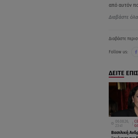
από αυτόν π
Διαβάστε όλ
Διαβάστε περισ
Follow us:
ΔΕΙΤΕ ΕΠΙ
06.08.26,
CE
23:41
G
Βασιλική Ανδ