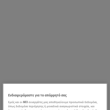
Ενδιαφερόμαστε για το απόρρητό σας
Εμείς και οι
603
συνεργάτες μας αποθηκεύουμε προσωπικά δεδομένα,
όπως δεδομένα περιήγησης ή μοναδικά αναγνωριστικά στοιχεία, και