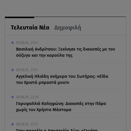
Τελευταία Νέα
Δημοφιλή
06.08.26 , 23:41
Βασιλική Ανδρίτσου: Ξεκίνησε τις διακοπές με τον
σύζυγο και την κορούλα της
06.08.26 , 23:11
Αγγελική Ηλιάδη ανήμερα του Σωτήρος: «Είδα
τον Χριστό μπροστά μου!»
06.08.26 , 22:39
Γαρυφαλλιά Καληφώνη: Διακοπές στην Πάρο
χωρίς τον Χρήστο Μάστορα
06.08.26 , 22:12
Στην παραλία η Αποστολία Ζώη: «Γεμάτη