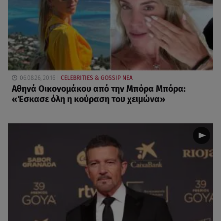
06.08.26, 20:16
CELEBRITIES & GOSSIP ΝΕΑ
Αθηνά Οικονομάκου από την Μπόρα Μπόρα:
«Έσκασε όλη η κούραση του χειμώνα»