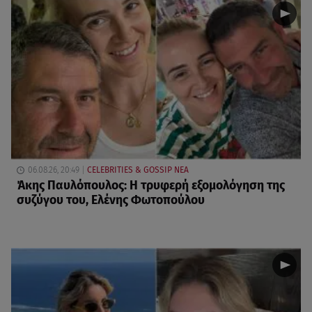
06.08.26, 20:49
CELEBRITIES & GOSSIP ΝΕΑ
Άκης Παυλόπουλος: Η τρυφερή εξομολόγηση της
συζύγου του, Ελένης Φωτοπούλου