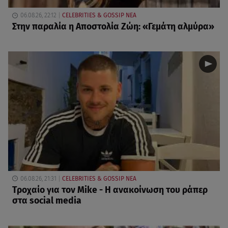
06.08.26, 22:12
CELEBRITIES & GOSSIP ΝΕΑ
Στην παραλία η Αποστολία Ζώη: «Γεμάτη αλμύρα»
06.08.26, 21:31
CELEBRITIES & GOSSIP ΝΕΑ
Τροχαίο για τον Mike - Η ανακοίνωση του ράπερ
στα social media