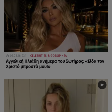
06.08.26, 23:11
CELEBRITIES & GOSSIP ΝΕΑ
Αγγελική Ηλιάδη ανήμερα του Σωτήρος: «Είδα τον
Χριστό μπροστά μου!»