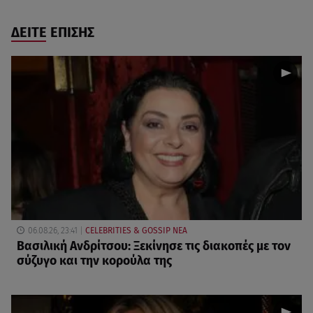
ΔΕΙΤΕ ΕΠΙΣΗΣ
06.08.26, 23:41
CELEBRITIES & GOSSIP ΝΕΑ
Βασιλική Ανδρίτσου: Ξεκίνησε τις διακοπές με τον
σύζυγο και την κορούλα της