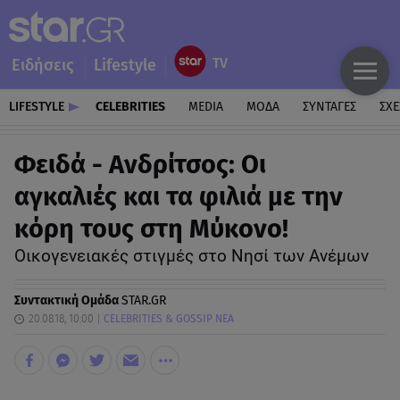
Ειδήσεις
Lifestyle
LIFESTYLE
CELEBRITIES
MEDIA
ΜΟΔΑ
ΣΥΝΤΑΓΕΣ
ΣΧΕ
Φειδά - Ανδρίτσος: Οι
αγκαλιές και τα φιλιά με την
κόρη τους στη Μύκονο!
Οικογενειακές στιγμές στο Νησί των Ανέμων
Συντακτική Ομάδα
STAR.GR
20.08.18, 10:00
CELEBRITIES & GOSSIP ΝΕΑ