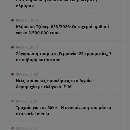
αλμύρα»
06.08.26 , 22:10
Κλήρωση Τζόκερ 6/8/2026: Οι τυχεροί αριθμοί
για τα 2.500.000 ευρώ
06.08.26 , 22:02
Σύγκρουση τραμ στη Γερμανία: 25 τραυματίες, 7
σε σοβαρή κατάσταση
06.08.26 , 21:59
Νέες τουρκικές προκλήσεις στο Αιγαίο -
Αερομαχία με ελληνικά F-16
06.08.26 , 21:31
Τροχαίο για τον Mike - Η ανακοίνωση του ράπερ
στα social media
06.08.26 , 21:22