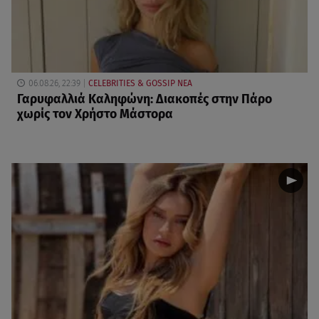
06.08.26, 22:39
CELEBRITIES & GOSSIP ΝΕΑ
Γαρυφαλλιά Καληφώνη: Διακοπές στην Πάρο
χωρίς τον Χρήστο Μάστορα