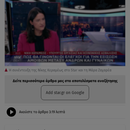
Η συνέντευξη της Νίκης Κεραμέως στο Star και τη Μάρα Ζαχαρέα
Δείτε περισσότερα άρθρα μας στα αποτελέσματα αναζήτησης
Add star.gr on Google
Ακούστε το άρθρο
3:19
λεπτά