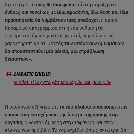
Σχετικά με το
πώς θα διασφαλιστεί στην πράξη ότι
άνδρες και γυναίκες με ίδια προσόντα, ίδια θέση και ίδια
προϋπηρεσία θα λαμβάνουν ίσες αποδοχές,
η κυρία
Κεραμέως υπογράμμισε ότι η νέα ρύθμιση θα
εφαρμοστεί άμεσα μόλις ψηφιστεί, σημειώνοντας
χαρακτηριστικά ότι «
εντός των επόμενων εβδομάδων
θα αποκατασταθεί μία αδικία, μία στρέβλωση
δεκαετιών».
Μισθοί: Τέλος στο χάσμα ανδρών και γυναικών
Η υπουργός εξήγησε ότι
το νέο πλαίσιο αποσκοπεί στην
ουσιαστική κατοχύρωση της ίσης μεταχείρισης στην
εργασία,
δίνοντας έμφαση στη διαφάνεια και στον
έλεγχο των αμοιβών. Το νομοσχέδιο, όπως ανέφερε, θα