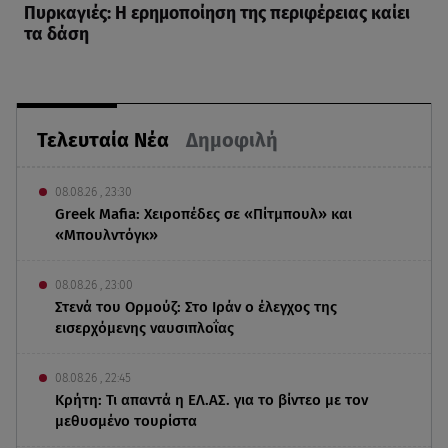
Πυρκαγιές: Η ερημοποίηση της περιφέρειας καίει
τα δάση
Τελευταία Νέα
Δημοφιλή
08.08.26 , 23:30
Greek Mafia: Χειροπέδες σε «Πίτμπουλ» και
«Μπουλντόγκ»
08.08.26 , 23:00
Στενά του Ορμούζ: Στο Ιράν ο έλεγχος της
εισερχόμενης ναυσιπλοΐας
08.08.26 , 22:45
Κρήτη: Τι απαντά η ΕΛ.ΑΣ. για το βίντεο με τον
μεθυσμένο τουρίστα