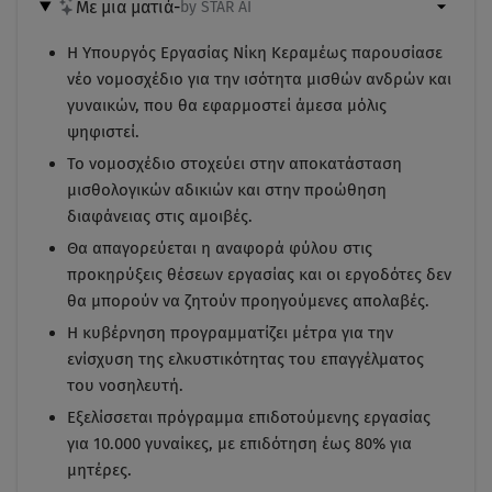
Με μια ματιά
-
by STAR AI
Η Υπουργός Εργασίας Νίκη Κεραμέως παρουσίασε
νέο νομοσχέδιο για την ισότητα μισθών ανδρών και
γυναικών, που θα εφαρμοστεί άμεσα μόλις
ψηφιστεί.
Το νομοσχέδιο στοχεύει στην αποκατάσταση
μισθολογικών αδικιών και στην προώθηση
διαφάνειας στις αμοιβές.
Θα απαγορεύεται η αναφορά φύλου στις
προκηρύξεις θέσεων εργασίας και οι εργοδότες δεν
θα μπορούν να ζητούν προηγούμενες απολαβές.
Η κυβέρνηση προγραμματίζει μέτρα για την
ενίσχυση της ελκυστικότητας του επαγγέλματος
του νοσηλευτή.
Εξελίσσεται πρόγραμμα επιδοτούμενης εργασίας
για 10.000 γυναίκες, με επιδότηση έως 80% για
μητέρες.