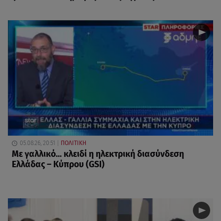
05.08.26, 20:51
ΠΟΛΙΤΙΚΗ
Με γαλλικό... κλειδί η ηλεκτρική διασύνδεση
Ελλάδας – Κύπρου (GSI)