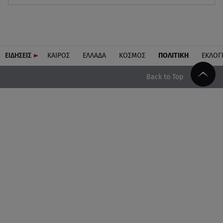
ΕΙΔΗΣΕΙΣ
ΚΑΙΡΟΣ
ΕΛΛΑΔΑ
ΚΟΣΜΟΣ
ΠΟΛΙΤΙΚΗ
ΕΚΛΟΓ
Back to Top