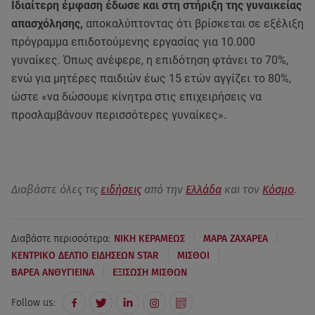
Ιδιαίτερη έμφαση έδωσε και στη στήριξη της γυναικείας
απασχόλησης,
αποκαλύπτοντας ότι βρίσκεται σε εξέλιξη
πρόγραμμα επιδοτούμενης εργασίας για 10.000
γυναίκες. Όπως ανέφερε, η επιδότηση φτάνει το 70%,
ενώ για μητέρες παιδιών έως 15 ετών αγγίζει το 80%,
ώστε «να δώσουμε κίνητρα στις επιχειρήσεις να
προσλαμβάνουν περισσότερες γυναίκες».
Διαβάστε όλες τις
ειδήσεις
από την
Ελλάδα
και τον
Κόσμο
.
|
|
Διαβάστε περισσότερα:
ΝΙΚΗ ΚΕΡΑΜΕΩΣ
ΜΑΡΑ ΖΑΧΑΡΕΑ
|
|
ΚΕΝΤΡΙΚΟ ΔΕΛΤΙΟ ΕΙΔΗΣΕΩΝ STAR
ΜΙΣΘΟΙ
|
ΒΑΡΕΑ ΑΝΘΥΓΙΕΙΝΑ
ΕΞΙΣΩΣΗ ΜΙΣΘΩΝ
Follow us: