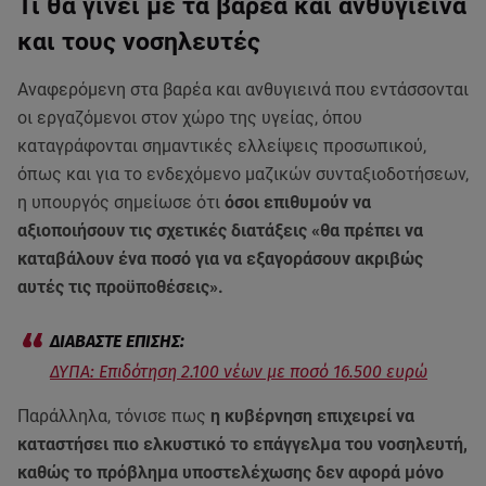
Τι θα γίνει με τα βαρέα και ανθυγιεινά
και τους νοσηλευτές
Αναφερόμενη στα βαρέα και ανθυγιεινά που εντάσσονται
οι εργαζόμενοι στον χώρο της υγείας, όπου
καταγράφονται σημαντικές ελλείψεις προσωπικού,
όπως και για το ενδεχόμενο μαζικών συνταξιοδοτήσεων,
η υπουργός σημείωσε ότι
όσοι επιθυμούν να
αξιοποιήσουν τις σχετικές διατάξεις «θα πρέπει να
καταβάλουν ένα ποσό για να εξαγοράσουν ακριβώς
αυτές τις προϋποθέσεις».
ΔΥΠΑ: Επιδότηση 2.100 νέων με ποσό 16.500 ευρώ
Παράλληλα, τόνισε πως
η κυβέρνηση επιχειρεί να
καταστήσει πιο ελκυστικό το επάγγελμα του νοσηλευτή,
καθώς το πρόβλημα υποστελέχωσης δεν αφορά μόνο