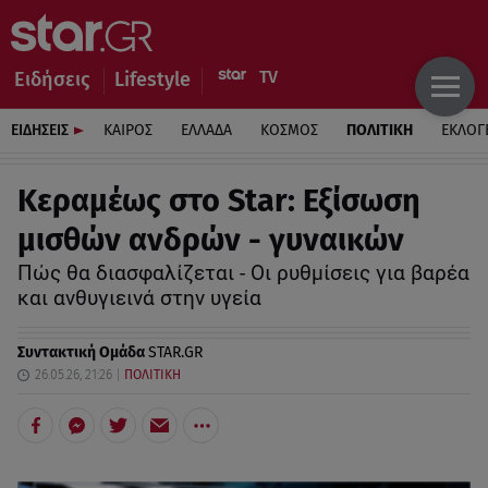
Ειδήσεις
Lifestyle
ΕΙΔΗΣΕΙΣ
ΚΑΙΡΟΣ
ΕΛΛΑΔΑ
ΚΟΣΜΟΣ
ΠΟΛΙΤΙΚΗ
ΕΚΛΟΓ
Κεραμέως στο Star: Εξίσωση
μισθών ανδρών - γυναικών
Πώς θα διασφαλίζεται - Οι ρυθμίσεις για βαρέα
και ανθυγιεινά στην υγεία
Συντακτική Ομάδα
STAR.GR
26.05.26, 21:26
ΠΟΛΙΤΙΚΗ