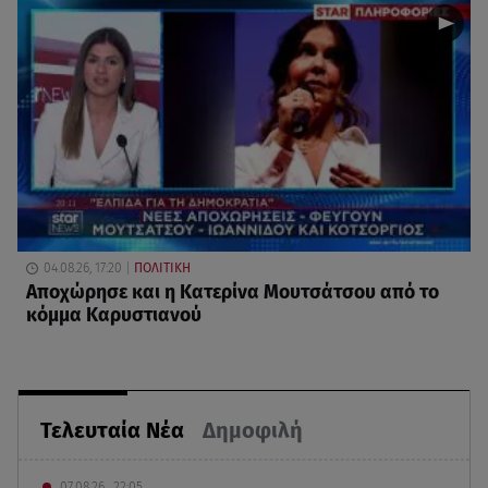
04.08.26, 17:20
ΠΟΛΙΤΙΚΗ
Αποχώρησε και η Κατερίνα Μουτσάτσου από το
κόμμα Καρυστιανού
Τελευταία Νέα
Δημοφιλή
07.08.26 , 22:05