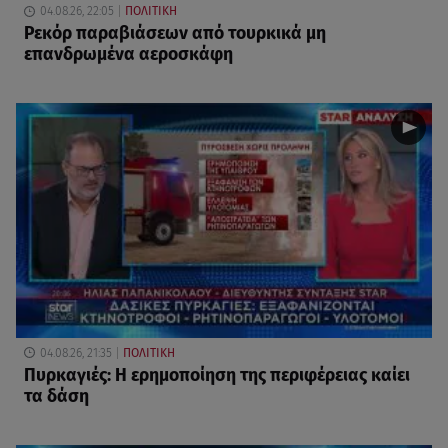
04.08.26, 22:05
ΠΟΛΙΤΙΚΗ
Ρεκόρ παραβιάσεων από τουρκικά μη
επανδρωμένα αεροσκάφη
04.08.26, 21:35
ΠΟΛΙΤΙΚΗ
Πυρκαγιές: Η ερημοποίηση της περιφέρειας καίει
τα δάση