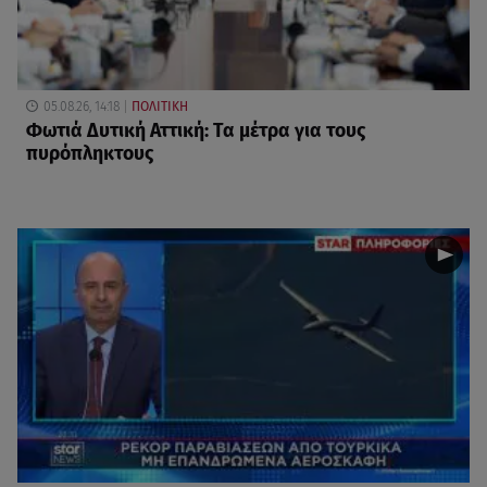
05.08.26, 14:18
ΠΟΛΙΤΙΚΗ
Φωτιά Δυτική Αττική: Τα μέτρα για τους
πυρόπληκτους