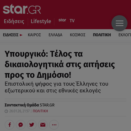
Ειδήσεις
Lifestyle
ΕΙΔΗΣΕΙΣ
ΚΑΙΡΟΣ
ΕΛΛΑΔΑ
ΚΟΣΜΟΣ
ΠΟΛΙΤΙΚΗ
ΕΚΛΟΓ
Υπουργικό: Τέλος τα
δικαιολογητικά στις αιτήσεις
προς το Δημόσιο!
Επιστολική ψήφος για τους Έλληνες του
εξωτερικού και στις εθνικές εκλογές
Συντακτική Ομάδα
STAR.GR
26.01.26, 21:57
ΠΟΛΙΤΙΚΗ