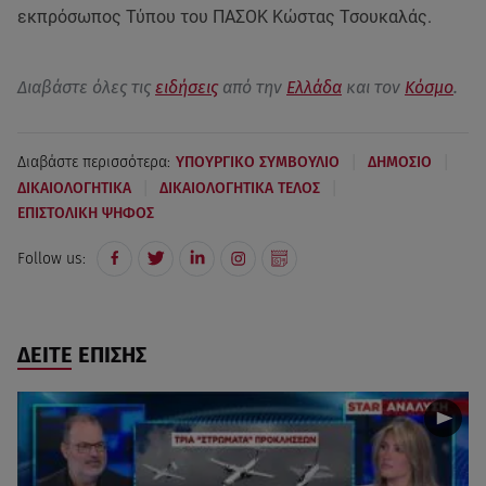
εκπρόσωπος Τύπου του ΠΑΣΟΚ Κώστας Τσουκαλάς.
Διαβάστε όλες τις
ειδήσεις
από την
Ελλάδα
και τον
Κόσμο
.
|
|
Διαβάστε περισσότερα:
ΥΠΟΥΡΓΙΚΟ ΣΥΜΒΟΥΛΙΟ
ΔΗΜΟΣΙΟ
|
|
ΔΙΚΑΙΟΛΟΓΗΤΙΚΑ
ΔΙΚΑΙΟΛΟΓΗΤΙΚΑ ΤΕΛΟΣ
ΕΠΙΣΤΟΛΙΚΗ ΨΗΦΟΣ
Follow us:
ΔΕΙΤΕ ΕΠΙΣΗΣ