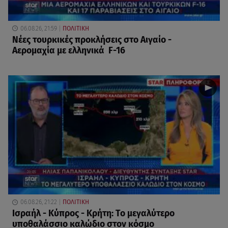
06.08.26, 21:59
ΠΟΛΙΤΙΚΗ
Νέες τουρκικές προκλήσεις στο Αιγαίο -
Αερομαχία με ελληνικά F-16
06.08.26, 21:22
ΠΟΛΙΤΙΚΗ
Ισραήλ - Κύπρος - Κρήτη: Το μεγαλύτερο
υποθαλάσσιο καλώδιο στον κόσμο