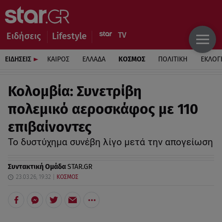
Ειδήσεις
Lifestyle
ΕΙΔΗΣΕΙΣ
ΚΑΙΡΟΣ
ΕΛΛΑΔΑ
ΚΟΣΜΟΣ
ΠΟΛΙΤΙΚΗ
ΕΚΛΟΓ
Κολομβία: Συνετρίβη
πολεμικό αεροσκάφος με 110
επιβαίνοντες
Το δυστύχημα συνέβη λίγο μετά την απογείωση
Συντακτική Ομάδα
STAR.GR
23.03.26, 19:32
ΚΟΣΜΟΣ