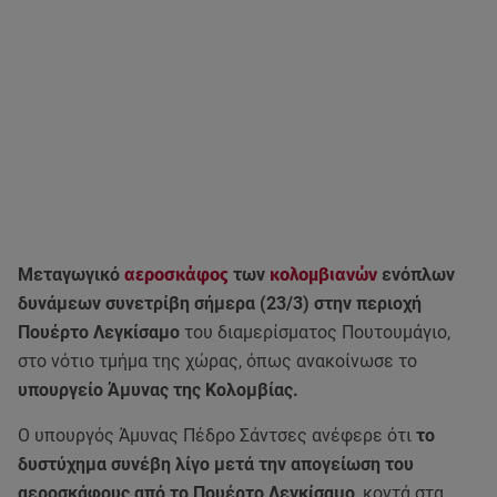
Μεταγωγικό
αεροσκάφος
των
κολομβιανών
ενόπλων
δυνάμεων συνετρίβη σήμερα (23/3) στην περιοχή
Πουέρτο Λεγκίσαμο
του διαμερίσματος Πουτουμάγιο,
στο νότιο τμήμα της χώρας, όπως ανακοίνωσε το
υπουργείο Άμυνας της Κολομβίας.
Ο υπουργός Άμυνας Πέδρο Σάντσες ανέφερε ότι
το
δυστύχημα συνέβη λίγο μετά την απογείωση του
αεροσκάφους από το Πουέρτο Λεγκίσαμο
, κοντά στα