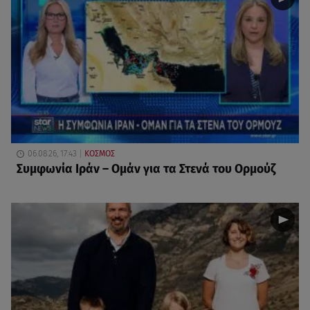
06.08.26, 17:43
ΚΟΣΜΟΣ
Συμφωνία Ιράν – Ομάν για τα Στενά του Ορμούζ