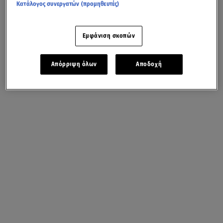
Κατάλογος συνεργατών (προμηθευτές)
Εμφάνιση σκοπών
Απόρριψη όλων
Αποδοχή