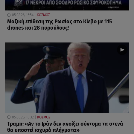
05.08.26, 16:54
ΚΟΣΜΟΣ
Μαζική επίθεση της Ρωσίας στο Κίεβο με 115
drones και 28 πυραύλους!
05.08.26, 10:32
ΚΟΣΜΟΣ
Τραμπ: «Αν το Ιράν δεν ανοίξει σύντομα τα στενά
θα υποστεί ισχυρά πλήγματα»