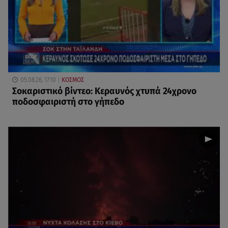
05.08.26, 17:10
ΚΟΣΜΟΣ
Σοκαριστικό βίντεο: Κεραυνός χτυπά 24χρονο
ποδοσφαιριστή στο γήπεδο