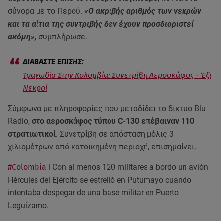
σύνορα με το Περού.
«Ο ακριβής αριθμός των νεκρών
και τα αίτια της συντριβής δεν έχουν προσδιοριστεί
ακόμη»,
συμπλήρωσε.
Τραγωδία Στην Κολομβία: Συνετρίβη Αεροσκάφος - Έξι
Νεκροί
Σύμφωνα με πληροφορίες που μεταδίδει το δίκτυο Blu
Radio,
στο αεροσκάφος τύπου C-130 επέβαιναν 110
στρατιωτικοί
. Συνετρίβη σε απόσταση μόλις 3
χιλιομέτρων από κατοικημένη περιοχή, επισημαίνει.
#Colombia
l Con al menos 120 militares a bordo un avión
Hércules del Ejército se estrelló en Putumayo cuando
intentaba despegar de una base militar en Puerto
Leguízamo.