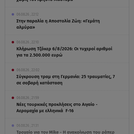
06.08.26 , 22:12
Στην παραλία η Αποστολία Ζώη: «Γεμάτη
αλμύρα»
06.08.26 , 22:10
Κλήρωση Τζόκερ 6/8/2026: Οι τυχεροί αριθμοί
για τα 2.500.000 ευρώ
06.08.26 , 22:02
Σύγκρουση τραμ στη Γερμανία: 25 τραυματίες, 7
σε σοβαρή κατάσταση
06.08.26 , 21:59
Νέες τουρκικές προκλήσεις στο Αιγαίο -
Αερομαχία με ελληνικά F-16
06.08.26 , 21:31
Τροχαίο για τον Mike - Η ανακοίνωση του ράπερ