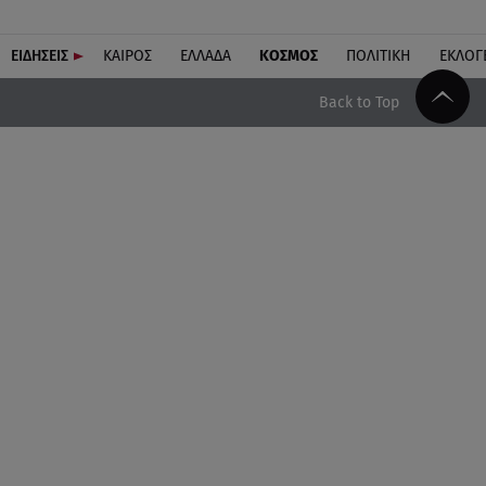
ΕΙΔΗΣΕΙΣ
ΚΑΙΡΟΣ
ΕΛΛΑΔΑ
ΚΟΣΜΟΣ
ΠΟΛΙΤΙΚΗ
ΕΚΛΟΓ
Back to Top