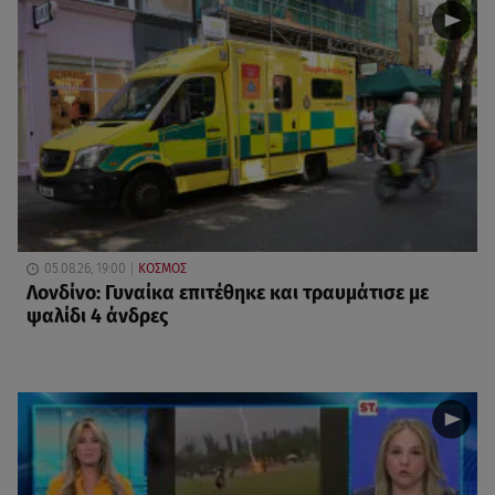
05.08.26, 19:00
ΚΟΣΜΟΣ
Λονδίνο: Γυναίκα επιτέθηκε και τραυμάτισε με
ψαλίδι 4 άνδρες