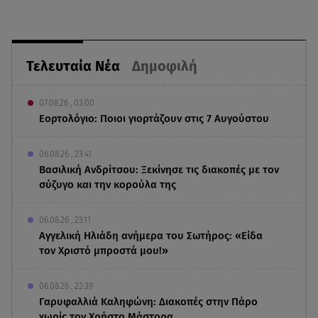
Τελευταία Νέα
Δημοφιλή
07.08.26 , 03:00
Εορτολόγιο: Ποιοι γιορτάζουν στις 7 Αυγούστου
06.08.26 , 23:41
Βασιλική Ανδρίτσου: Ξεκίνησε τις διακοπές με τον
σύζυγο και την κορούλα της
06.08.26 , 23:11
Αγγελική Ηλιάδη ανήμερα του Σωτήρος: «Είδα
τον Χριστό μπροστά μου!»
06.08.26 , 22:39
Γαρυφαλλιά Καληφώνη: Διακοπές στην Πάρο
χωρίς τον Χρήστο Μάστορα