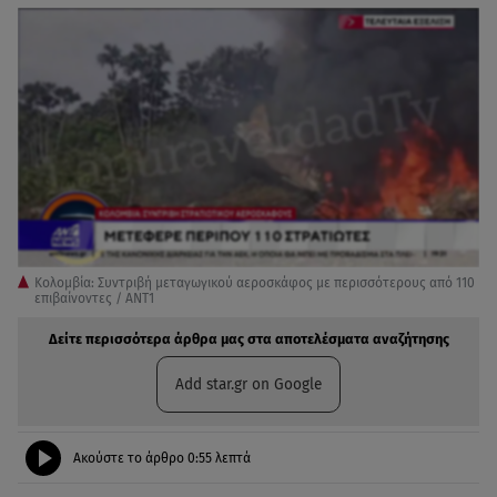
Κολομβία: Συντριβή μεταγωγικού αεροσκάφος με περισσότερους από 110
επιβαίνοντες / ANT1
Δείτε περισσότερα άρθρα μας στα αποτελέσματα αναζήτησης
Add star.gr on Google
Ακούστε το άρθρο
0:55
λεπτά