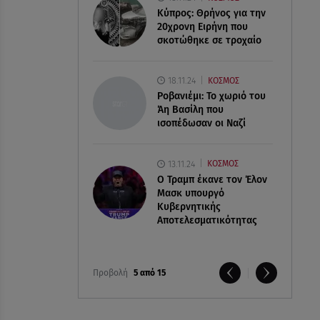
Κύπρος: Θρήνος για την
20χρονη Ειρήνη που
σκοτώθηκε σε τροχαίο
18.11.24
ΚΟΣΜΟΣ
Ροβανιέμι: Το χωριό του
Άη Βασίλη που
ισοπέδωσαν οι Ναζί
13.11.24
ΚΟΣΜΟΣ
O Τραμπ έκανε τον Έλον
Μασκ υπουργό
Κυβερνητικής
Αποτελεσματικότητας
Προβολή
5 από 15