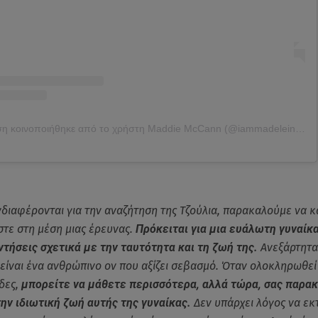
Η δημοσίευση κοινοποιήθηκε από το χρήστη Maddie McCann (@iammadeleinemcann)
νδιαφέρονται για την αναζήτηση της Τζούλια, παρακαλούμε να 
στε στη μέση μιας έρευνας.
Πρόκειται για μια ευάλωτη γυναίκ
τήσεις σχετικά με την ταυτότητα και τη ζωή της.
Ανεξάρτητα 
 είναι ένα ανθρώπινο ον που αξίζει σεβασμό. Όταν ολοκληρωθεί
δες,
μπορείτε να μάθετε περισσότερα, αλλά τώρα, σας παρα
ην ιδιωτική ζωή αυτής της γυναίκας.
Δεν υπάρχει λόγος να εκ