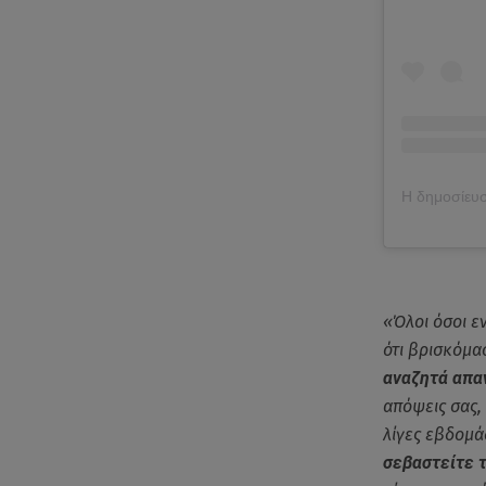
«Όλοι όσοι ε
ότι βρισκόμα
αναζητά απαν
απόψεις σας,
λίγες εβδομά
σεβαστείτε τ