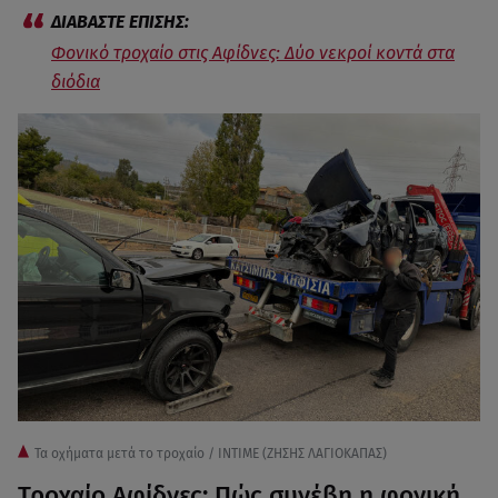
Φονικό τροχαίο στις Αφίδνες: Δύο νεκροί κοντά στα
διόδια
Τα οχήματα μετά το τροχαίο / ΙΝΤΙΜΕ (ΖΗΣΗΣ ΛΑΓΙΟΚΑΠΑΣ)
Τροχαίο Αφίδνες: Πώς συνέβη η φονική