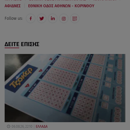
|
ΑΦΙΔΝΕΣ
ΕΘΝΙΚΗ ΟΔΟΣ ΑΘΗΝΩΝ - ΚΟΡΙΝΘΟΥ
Follow us:
ΔΕΙΤΕ ΕΠΙΣΗΣ
06.08.26, 22:10
ΕΛΛΑΔΑ