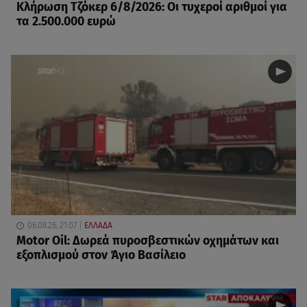
Κλήρωση Τζόκερ 6/8/2026: Οι τυχεροί αριθμοί για
τα 2.500.000 ευρώ
06.08.26, 21:07
ΕΛΛΑΔΑ
Motor Oil: Δωρεά πυροσβεστικών οχημάτων και
εξοπλισμού στον Άγιο Βασίλειο