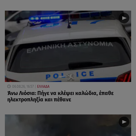
06.08.26, 16:57
ΕΛΛΑΔΑ
Άνω Λιόσια: Πήγε να κλέψει καλώδια, έπαθε
ηλεκτροπληξία και πέθανε