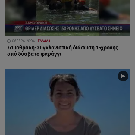
06.08.26, 20:04
ΕΛΛΑΔΑ
Σαμοθράκη: Συγκλονιστική διάσωση 15χρονης
από δύσβατο φαράγγι