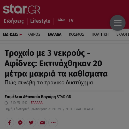
Ειδήσεις
Lifestyle
ΕΙΔΗΣΕΙΣ
ΚΑΙΡΟΣ
ΕΛΛΑΔΑ
ΚΟΣΜΟΣ
ΠΟΛΙΤΙΚΗ
ΕΚΛΟΓ
Τροχαίο με 3 νεκρούς -
Αφίδνες: Εκτινάχθηκαν 20
μέτρα μακριά τα καθίσματα
Πώς συνέβη το τραγικό δυστύχημα
Επιμέλεια
Αθανασία Βογιάρη
STAR.GR
17.10.25, 11:12
ΕΛΛΑΔΑ
Πηγή: Εξωτερική φωτογραφία: INTIME / ΖΗΣΗΣ ΛΑΓΙΟΚΑΠΑΣ