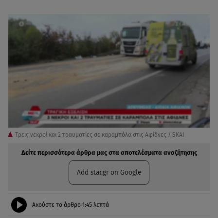
Τρεις νεκροί και 2 τραυματίες σε καραμπόλα στις Αφίδνες / SKAI
Δείτε περισσότερα άρθρα μας στα αποτελέσματα αναζήτησης
Add star.gr on Google
Ακούστε το άρθρο
1:45
λεπτά