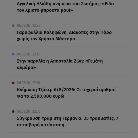
Αγγελική Ηλιάδη ανήμερα του Σωτήρος: «Είδα
τον Χριστό μπροστά μου!»
06.08.26 , 22:39
Γαρυφαλλιά Καληφώνη: Διακοπές στην Πάρο
χωρίς τον Χρήστο Μάστορα
06.08.26 , 22:12
Στην παραλία η Αποστολία Ζώη: «Γεμάτη
αλμύρα»
06.08.26 , 22:10
Κλήρωση Τζόκερ 6/8/2026: Οι τυχεροί αριθμοί
για τα 2.500.000 ευρώ
06.08.26 , 22:02
Σύγκρουση τραμ στη Γερμανία: 25 τραυματίες, 7
σε σοβαρή κατάσταση