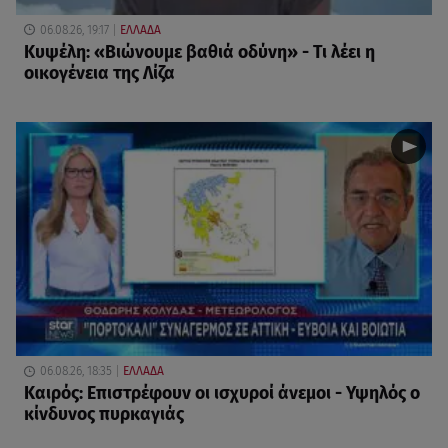
06.08.26, 19:17
ΕΛΛΑΔΑ
Κυψέλη: «Βιώνουμε βαθιά οδύνη» - Τι λέει η
οικογένεια της Λίζα
06.08.26, 18:35
ΕΛΛΑΔΑ
Καιρός: Επιστρέφουν οι ισχυροί άνεμοι - Υψηλός ο
κίνδυνος πυρκαγιάς