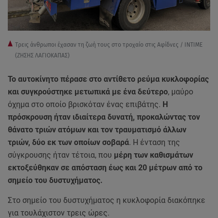
Τρεις άνθρωποι έχασαν τη ζωή τους στο τροχαίο στις Αφίδνες / ΙΝΤΙΜΕ
(ΖΗΣΗΣ ΛΑΓΙΟΚΑΠΑΣ)
Το αυτοκίνητο πέρασε στο αντίθετο ρεύμα κυκλοφορίας
και συγκρούστηκε μετωπικά με ένα δεύτερο
, μαύρο
όχημα στο οποίο βρισκόταν ένας επιβάτης.
Η
πρόσκρουση ήταν ιδιαίτερα δυνατή, προκαλώντας τον
θάνατο τριών ατόμων και τον τραυματισμό άλλων
τριών, δύο εκ των οποίων σοβαρά
. Η ένταση της
σύγκρουσης ήταν τέτοια, που
μέρη των καθισμάτων
εκτοξεύθηκαν σε απόσταση έως και 20 μέτρων από το
σημείο του δυστυχήματος.
Στο σημείο του δυστυχήματος η κυκλοφορία διακόπηκε
για τουλάχιστον τρεις ώρες.