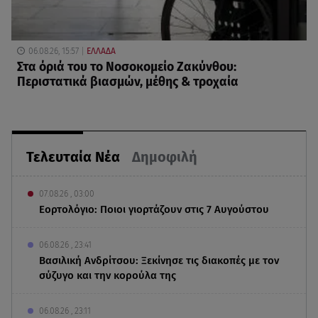
06.08.26, 15:57
ΕΛΛΑΔΑ
Στα όριά του το Νοσοκομείο Ζακύνθου:
Περιστατικά βιασμών, μέθης & τροχαία
Τελευταία Νέα
Δημοφιλή
07.08.26 , 03:00
Εορτολόγιο: Ποιοι γιορτάζουν στις 7 Αυγούστου
06.08.26 , 23:41
Βασιλική Ανδρίτσου: Ξεκίνησε τις διακοπές με τον
σύζυγο και την κορούλα της
06.08.26 , 23:11