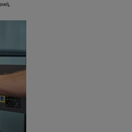
ρική,