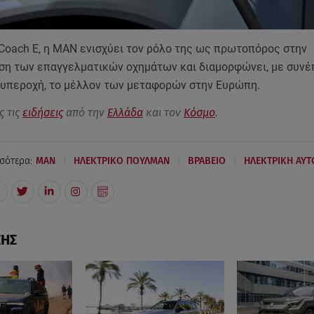
 Coach E, η MAN ενισχύει τον ρόλο της ως πρωτοπόρος στην
ση των επαγγελματικών οχημάτων και διαμορφώνει, με συνέπ
 υπεροχή, το μέλλον των μεταφορών στην Ευρώπη.
ς τις
ειδήσεις
από την
Ελλάδα
και τον
Κόσμο
.
|
|
|
σότερα:
MAN
ΗΛΕΚΤΡΙΚΟ ΠΟΥΛΜΑΝ
BΡΑΒΕΙΟ
ΗΛΕΚΤΡΙΚΗ ΑΥ
ΣΗΣ