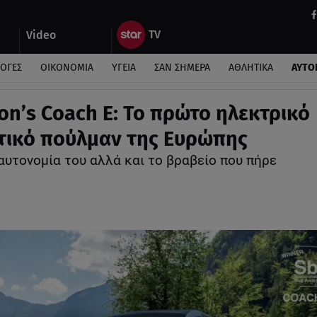
Video
ΛΟΓΕΣ
ΟΙΚΟΝΟΜΙΑ
ΥΓΕΙΑ
ΣΑΝ ΣΗΜΕΡΑ
ΑΘΛΗΤΙΚΑ
ΑΥΤΟ
on’s Coach E: Το πρώτο ηλεκτρικό
τικό πούλμαν της Ευρώπης
αυτονομία του αλλά και το βραβείο που πήρε