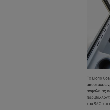
Το Lion’s Co
αποστάσεων,
ασφάλειας κα
περιβαλλοντ
του 95% και