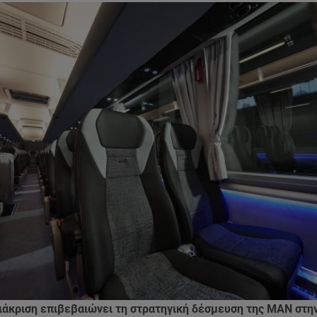
διάκριση επιβεβαιώνει τη στρατηγική δέσμευση της MAN στη