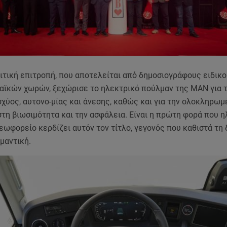
ιτική επιτροπή, που αποτελείται από δημοσιογράφους ειδικ
αϊκών χωρών, ξεχώρισε το ηλεκτρικό πούλμαν της MAN για 
χύος, αυτονο-μίας και άνεσης, καθώς και για την ολοκληρωμ
τη βιωσιμότητα και την ασφάλεια. Είναι η πρώτη φορά που 
εωφορείο κερδίζει αυτόν τον τίτλο, γεγονός που καθιστά τη 
μαντική.