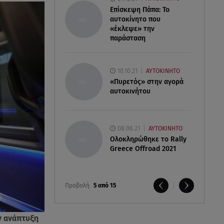
Επίσκεψη Πάπα: Το
αυτοκίνητο που
«έκλεψε» την
παράσταση
10.10.21
ΑΥΤΟΚΙΝΗΤΟ
«Πυρετός» στην αγορά
αυτοκινήτου
08.06.21
ΑΥΤΟΚΙΝΗΤΟ
Ολοκληρώθηκε το Rally
Greece Offroad 2021
Προβολή
5 από 15
ν ανάπτυξη