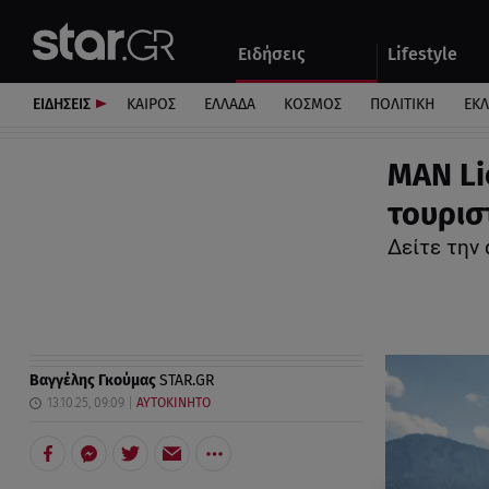
Αθλητικά
Quiz
Ειδήσεις
Lifestyle
Αυτοκίνητο
ΕΙΔΗΣΕΙΣ
ΚΑΙΡΟΣ
ΕΛΛΑΔΑ
ΚΟΣΜΟΣ
ΠΟΛΙΤΙΚΗ
ΕΚ
MAN Li
τουρισ
Δείτε την 
Βαγγέλης Γκούμας
STAR.GR
13.10.25, 09:09
ΑΥΤΟΚΙΝΗΤΟ