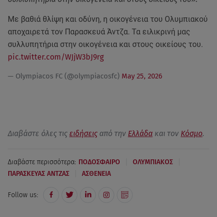
Με βαθιά θλίψη και οδύνη, η οικογένεια του Ολυμπιακού
αποχαιρετά τον Παρασκευά Άντζα. Τα ειλικρινή μας
συλλυπητήρια στην οικογένεια και στους οικείους του.
pic.twitter.com/WJjW3bJ9rg
— Olympiacos FC (@olympiacosfc)
May 25, 2026
Διαβάστε όλες τις
ειδήσεις
από την
Ελλάδα
και τον
Κόσμο
.
|
|
Διαβάστε περισσότερα:
ΠΟΔΟΣΦΑΙΡΟ
ΟΛΥΜΠΙΑΚΟΣ
|
ΠΑΡΑΣΚΕΥΑΣ ΑΝΤΖΑΣ
ΑΣΘΕΝΕΙΑ
Follow us: