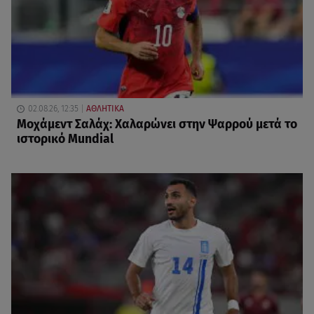
02.08.26, 12:35
ΑΘΛΗΤΙΚΑ
Μοχάμεντ Σαλάχ: Χαλαρώνει στην Ψαρρού μετά το
ιστορικό Mundial