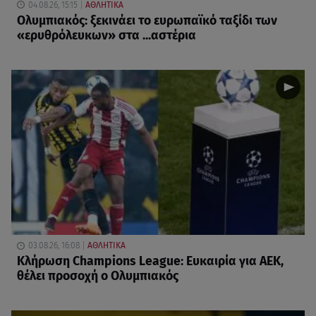
04.08.26, 15:15
ΑΘΛΗΤΙΚΑ
Ολυμπιακός: ξεκινάει το ευρωπαϊκό ταξίδι των
«ερυθρόλευκων» στα ...αστέρια
03.08.26, 16:08
ΑΘΛΗΤΙΚΑ
Κλήρωση Champions League: Ευκαιρία για ΑΕΚ,
θέλει προσοχή ο Ολυμπιακός