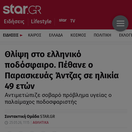
Ειδήσεις
Lifestyle
ΕΙΔΗΣΕΙΣ
ΚΑΙΡΟΣ
ΕΛΛΑΔΑ
ΚΟΣΜΟΣ
ΠΟΛΙΤΙΚΗ
ΕΚΛΟΓ
Θλίψη στο ελληνικό
ποδόσφαιρο. Πέθανε ο
Παρασκευάς Άντζας σε ηλικία
49 ετών
Αντιμετώπιζε σοβαρό πρόβλημα υγείας ο
παλαίμαχος ποδοσφαριστής
Συντακτική Ομάδα
STAR.GR
25.05.26, 11:15
ΑΘΛΗΤΙΚΑ