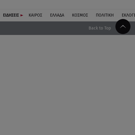
ΕΙΔΗΣΕΙΣ
ΚΑΙΡΟΣ
ΕΛΛΑΔΑ
ΚΟΣΜΟΣ
ΠΟΛΙΤΙΚΗ
ΕΚΛΟΓ
Back to Top