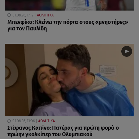
01.08.26, 17:12
ΑΘΛΗΤΙΚΑ
Μπενφίκα: Κλείνει την πόρτα στους «μνηστήρες»
για τον Παυλίδη
01.08.26, 13:06
ΑΘΛΗΤΙΚΑ
Στέφανος Καπίνο: Πατέρας για πρώτη φορά ο
πρώην γκολκίπερ του Ολυμπιακού