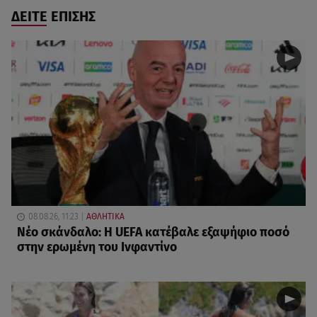
ΔΕΙΤΕ ΕΠΙΣΗΣ
08.08.26, 11:23
ΑΘΛΗΤΙΚΑ
Νέο σκάνδαλο: Η UEFA κατέβαλε εξαψήφιο ποσό
στην ερωμένη του Ινφαντίνο