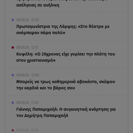
ασέλγειας σε ανήλικη
08.08.26 , 12:30
Πρωταγωνίστρια της Λάμψης: «Στο θέατρο με
σνόμπαραν πάρα πολύ»
08.08.26 , 12:15
Κυψέλη: «Ο 26χρονος είχε γυρίσει την πλάτη του
στον χριστιανισμό»
08.08.26 , 12:00
Μπορείς να τρως καθημερινά αβοκάντο, σκέψου
την καρδιά και το βάρος σου
08.08.26 , 11:29
Γιάννης Παπαμιχαήλ: Η συγκινητική ανάρτηση για
τον Δημήτρη Παπαμιχαήλ
08.08.26 , 11:23