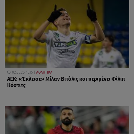
02.08.26, 15:15
ΑΘΛΗΤΙΚΑ
ΑΕΚ: «Έκλεισε» Μίλαν Βιτάλις και περιμένει Φίλιπ
Κόστιτς