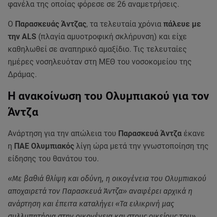
φανέλα της οποίας φόρεσε σε 26 αναμετρήσεις.
Ο
Παρασκευάς Άντζας
, τα τελευταία χρόνια
πάλευε με
την ALS
(πλαγία αμυοτροφική σκλήρυνση) και είχε
καθηλωθεί σε αναπηρικό αμαξίδιο. Τις τελευταίες
ημέρες νοσηλευόταν στη ΜΕΘ του νοσοκομείου της
Δράμας.
Η ανακοίνωση του Ολυμπιακού για τον
Άντζα
Ανάρτηση για την απώλεια του
Παρασκευά Άντζα
έκανε
η
ΠΑΕ Ολυμπιακός
λίγη ώρα μετά την γνωστοποίηση της
είδησης του θανάτου του.
«Με βαθιά θλίψη και οδύνη, η οικογένεια του Ολυμπιακού
αποχαιρετά τον Παρασκευά Άντζα» αναφέρει αρχικά η
ανάρτηση και έπειτα καταλήγει «Τα ειλικρινή μας
συλλυπητήρια στην οικογένεια και στους οικείους του».