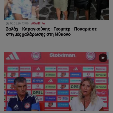
05.08.26, 13:06
ΑΘΛΗΤΙΚΑ
Σαλάχ - Καραγκούνης - Γκομπέρ - Πουαριέ σε
στιγμές χαλάρωσης στη Μύκονο