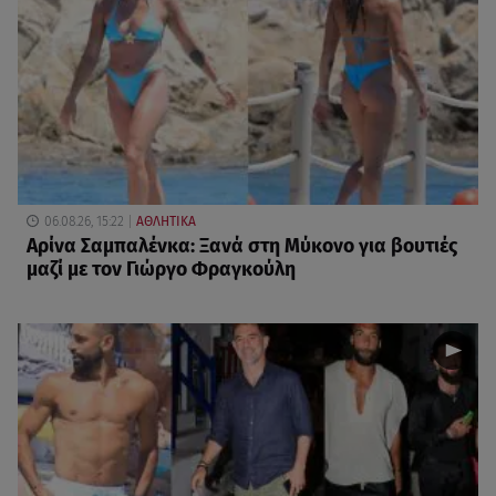
06.08.26, 15:22
ΑΘΛΗΤΙΚΑ
Αρίνα Σαμπαλένκα: Ξανά στη Μύκονο για βουτιές
μαζί με τον Γιώργο Φραγκούλη