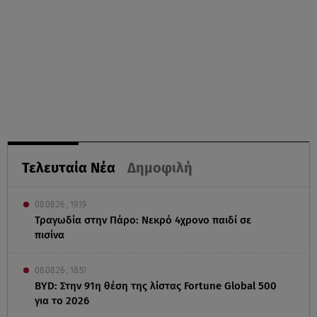
Τελευταία Νέα
Δημοφιλή
08.08.26 , 19:19
Τραγωδία στην Πάρο: Νεκρό 4χρονο παιδί σε
πισίνα
08.08.26 , 18:51
BYD: Στην 91η θέση της λίστας Fortune Global 500
για το 2026