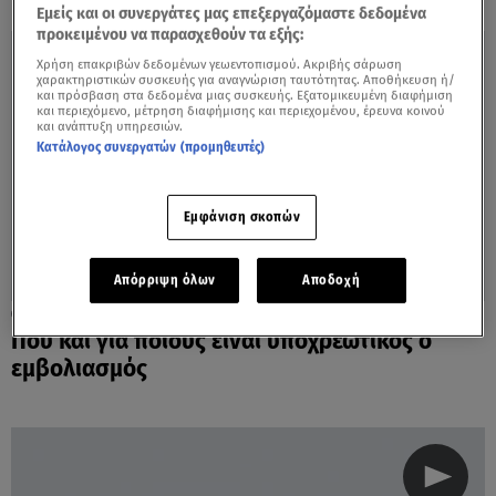
Εμείς και οι συνεργάτες μας επεξεργαζόμαστε δεδομένα
προκειμένου να παρασχεθούν τα εξής:
Χρήση επακριβών δεδομένων γεωεντοπισμού. Ακριβής σάρωση
χαρακτηριστικών συσκευής για αναγνώριση ταυτότητας. Αποθήκευση ή/
και πρόσβαση στα δεδομένα μιας συσκευής. Εξατομικευμένη διαφήμιση
και περιεχόμενο, μέτρηση διαφήμισης και περιεχομένου, έρευνα κοινού
και ανάπτυξη υπηρεσιών.
Κατάλογος συνεργατών (προμηθευτές)
Εμφάνιση σκοπών
Απόρριψη όλων
Αποδοχή
12.07.21, 11:13
Πού και για ποιους είναι υποχρεωτικός ο
εμβολιασμός