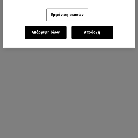
Εμφάνιση σκοπών
Απόρριψη όλων
Αποδοχή