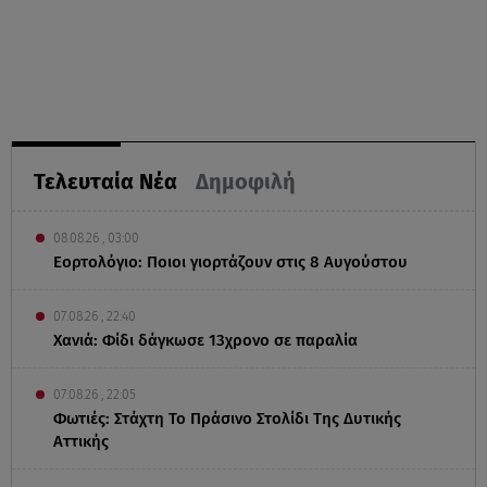
Τελευταία Νέα
Δημοφιλή
08.08.26 , 03:00
Εορτολόγιο: Ποιοι γιορτάζουν στις 8 Αυγούστου
07.08.26 , 22:40
Χανιά: Φίδι δάγκωσε 13χρονο σε παραλία
07.08.26 , 22:05
Φωτιές: Στάχτη Το Πράσινο Στολίδι Της Δυτικής
Αττικής