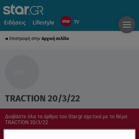
Ειδήσεις
Lifestyle
Επιστροφή στην
Αρχική σελίδα
TRACTION 20/3/22
Διαβάστε όλα τα άρθρα του Star.gr σχετικά με το θέμα
TRACTION 20/3/22
Συντονίσου στο star.gr για ό,τι σε αφορά.