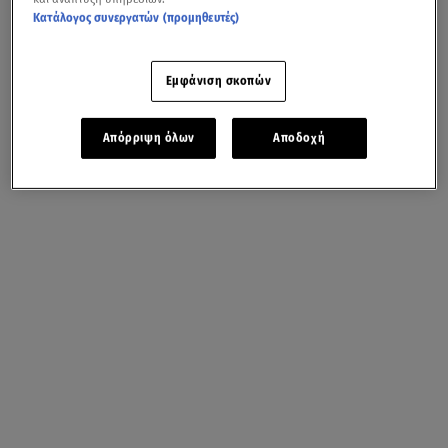
Κατάλογος συνεργατών (προμηθευτές)
Εμφάνιση σκοπών
Απόρριψη όλων
Αποδοχή