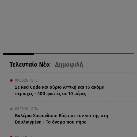
Τελευταία Νέα
Δημοφιλή
09.08.26 , 13:15
Σε Red Code και αύριο Αττική και 15 ακόμα
περιοχές - 400 φωτιές σε 10 μέρες
09.08.26 , 12:54
Βαλέρια Χοψονίδου: Βάφτισε τον γιο της στη
Βουλιαγμένη - Το όνομα που πήρε