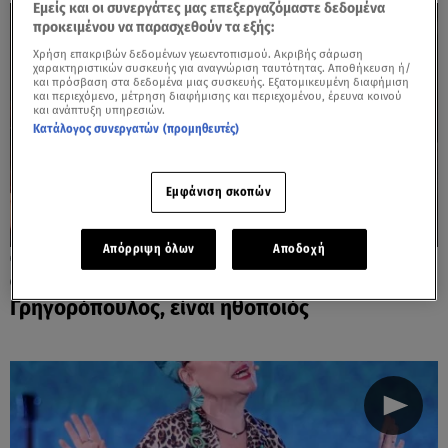
Εμείς και οι συνεργάτες μας επεξεργαζόμαστε δεδομένα
προκειμένου να παρασχεθούν τα εξής:
Χρήση επακριβών δεδομένων γεωεντοπισμού. Ακριβής σάρωση
χαρακτηριστικών συσκευής για αναγνώριση ταυτότητας. Αποθήκευση ή/
και πρόσβαση στα δεδομένα μιας συσκευής. Εξατομικευμένη διαφήμιση
και περιεχόμενο, μέτρηση διαφήμισης και περιεχομένου, έρευνα κοινού
και ανάπτυξη υπηρεσιών.
Κατάλογος συνεργατών (προμηθευτές)
Εμφάνιση σκοπών
Απόρριψη όλων
Αποδοχή
16.07.24, 15:12
Φωτεινή Ντεμίρη: Ο γιος της, Τίτος
Γρηγορόπουλος, είναι ηθοποιός