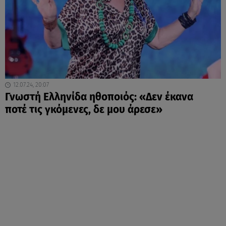
12.07.24, 20:07
Γνωστή Ελληνίδα ηθοποιός: «Δεν έκανα
ποτέ τις γκόμενες, δε μου άρεσε»