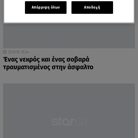
Απόρριψη όλων
Αποδοχή
23.10.19, 15:24
Ένας νεκρός και ένας σοβαρά
τραυματισμένος στην άσφαλτο