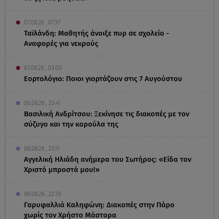
07.08.26 , 07:37
Ταϊλάνδη: Μαθητής άνοιξε πυρ σε σχολείο -
Αναφορές για νεκρούς
07.08.26 , 03:00
Εορτολόγιο: Ποιοι γιορτάζουν στις 7 Αυγούστου
06.08.26 , 23:41
Βασιλική Ανδρίτσου: Ξεκίνησε τις διακοπές με τον
σύζυγο και την κορούλα της
06.08.26 , 23:11
Αγγελική Ηλιάδη ανήμερα του Σωτήρος: «Είδα τον
Χριστό μπροστά μου!»
06.08.26 , 22:39
Γαρυφαλλιά Καληφώνη: Διακοπές στην Πάρο
χωρίς τον Χρήστο Μάστορα