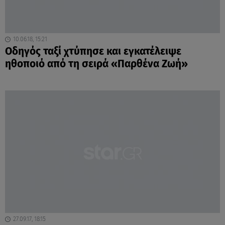
10.06.18, 15:21
Οδηγός ταξί χτύπησε και εγκατέλειψε
ηθοποιό από τη σειρά «Παρθένα Ζωή»
27.09.17, 18:15