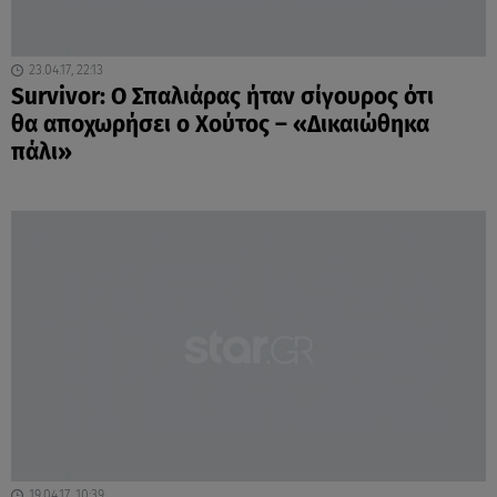
23.04.17, 22:13
Survivor: O Σπαλιάρας ήταν σίγουρος ότι
θα αποχωρήσει ο Χούτος – «Δικαιώθηκα
πάλι»
19.04.17, 10:39