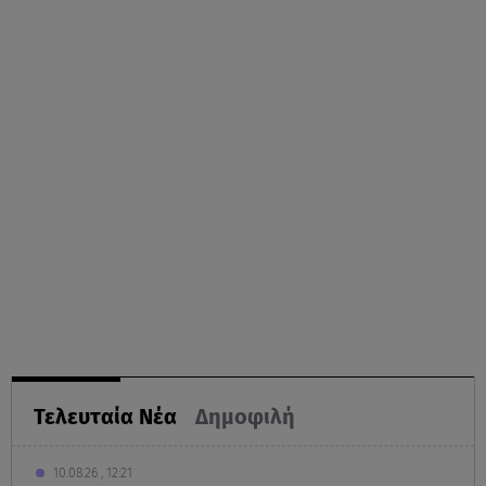
Τελευταία Νέα
Δημοφιλή
10.08.26 , 12:21