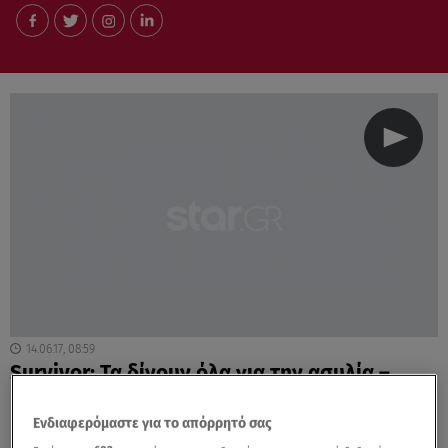
14.06.17, 08:59
Survivor: Τα δίνουν όλα για την ασυλία –
ΝΕΑ ΑΝΑΤΡΟΠΗ στο συμβούλιο του νησιού
Ενδιαφερόμαστε για το απόρρητό σας