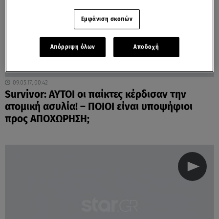
Εμφάνιση σκοπών
Απόρριψη όλων
Αποδοχή
09.05.17, 00:42
Survivor: ΑΥΤΟΙ οι παίκτες κέρδισαν την
ατομική ασυλία! – ΠΟΙΟΙ είναι υποψήφιοι
προς ΑΠΟΧΩΡΗΣΗ;