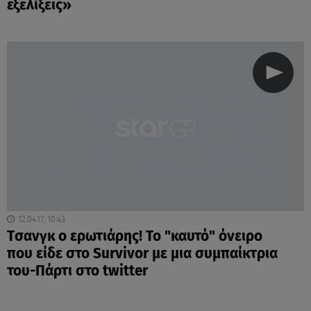
εξελίξεις»
12.04.17, 10:43
Tσανγκ ο ερωτιάρης! Το "καυτό" όνειρο
που είδε στο Survivor με μια συμπαίκτρια
του-Πάρτι στο twitter