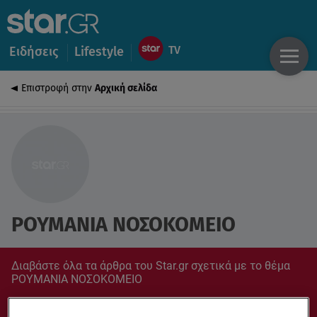
Ειδήσεις
Lifestyle
Επιστροφή στην
Αρχική σελίδα
ΡΟΥΜΑΝΙΑ ΝΟΣΟΚΟΜΕΙΟ
Διαβάστε όλα τα άρθρα του Star.gr σχετικά με το θέμα
ΡΟΥΜΑΝΙΑ ΝΟΣΟΚΟΜΕΙΟ
Συντονίσου στο star.gr για ό,τι σε αφορά.