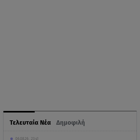
Τελευταία Νέα
Δημοφιλή
06.08.26 , 23:41