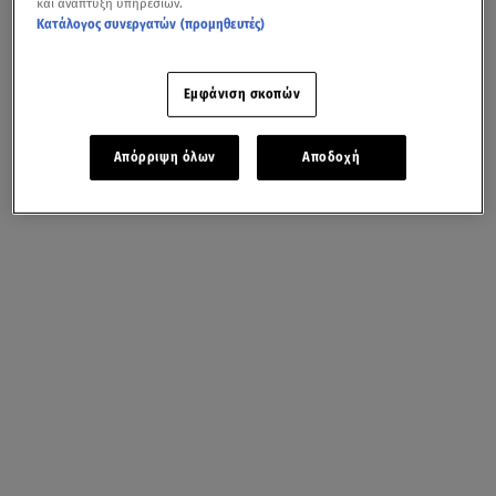
και ανάπτυξη υπηρεσιών.
Κατάλογος συνεργατών (προμηθευτές)
Εμφάνιση σκοπών
Απόρριψη όλων
Αποδοχή