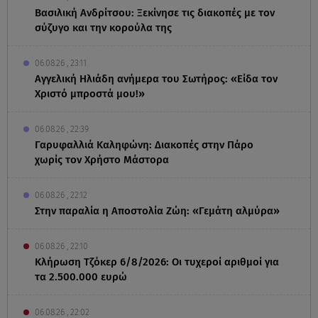
Βασιλική Ανδρίτσου: Ξεκίνησε τις διακοπές με τον
σύζυγο και την κορούλα της
06.08.26 , 23:11
Αγγελική Ηλιάδη ανήμερα του Σωτήρος: «Είδα τον
Χριστό μπροστά μου!»
06.08.26 , 22:39
Γαρυφαλλιά Καληφώνη: Διακοπές στην Πάρο
χωρίς τον Χρήστο Μάστορα
06.08.26 , 22:12
Στην παραλία η Αποστολία Ζώη: «Γεμάτη αλμύρα»
06.08.26 , 22:10
Κλήρωση Τζόκερ 6/8/2026: Οι τυχεροί αριθμοί για
τα 2.500.000 ευρώ
06.08.26 , 22:02