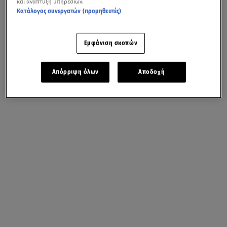
και ανάπτυξη υπηρεσιών.
Κατάλογος συνεργατών (προμηθευτές)
Εμφάνιση σκοπών
Απόρριψη όλων
Αποδοχή