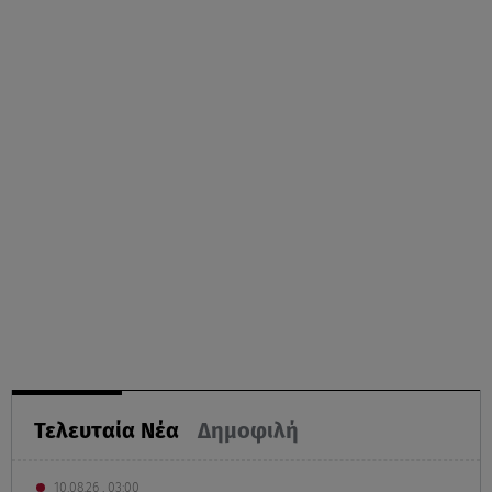
Τελευταία Νέα
Δημοφιλή
10.08.26 , 03:00