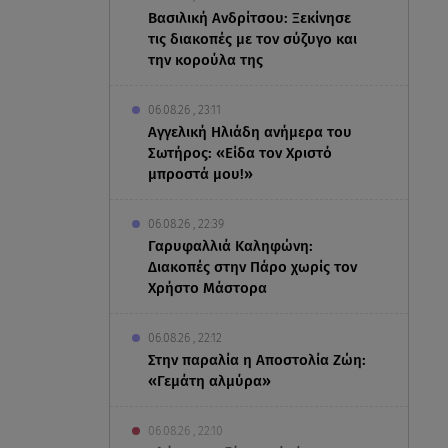
Βασιλική Ανδρίτσου: Ξεκίνησε
τις διακοπές με τον σύζυγο και
την κορούλα της
06.08.26 , 23:11
Αγγελική Ηλιάδη ανήμερα του
Σωτήρος: «Είδα τον Χριστό
μπροστά μου!»
06.08.26 , 22:39
Γαρυφαλλιά Καληφώνη:
Διακοπές στην Πάρο χωρίς τον
Χρήστο Μάστορα
06.08.26 , 22:12
Στην παραλία η Αποστολία Ζώη:
«Γεμάτη αλμύρα»
06.08.26 , 22:10