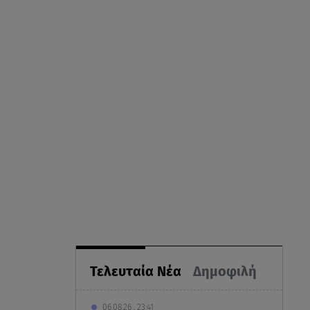
Τελευταία Νέα
Δημοφιλή
06.08.26 , 23:41