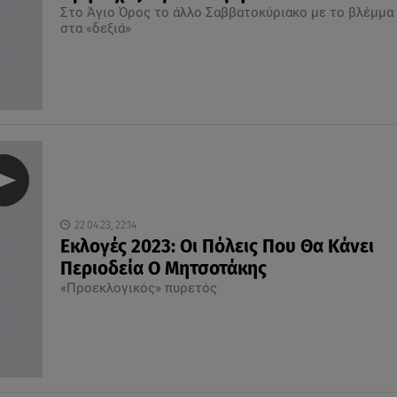
Στο Άγιο Όρος το άλλο Σαββατοκύριακο με το βλέμμα
στα «δεξιά»
22.04.23, 22:14
Εκλογές 2023: Οι Πόλεις Που Θα Κάνει
Περιοδεία Ο Μητσοτάκης
«Προεκλογικός» πυρετός