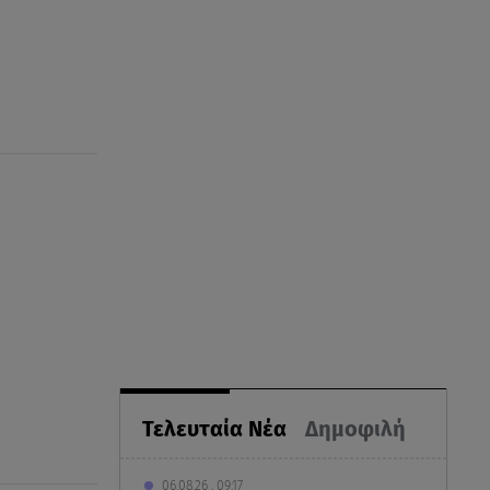
Τελευταία Νέα
Δημοφιλή
06.08.26 , 09:17