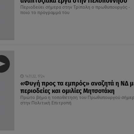
αναπτυξιακά έργα στην Πελοπόννησο
Περιοδεύει σήμερα στην Τρίπολη ο πρωθυπουργός -
ποιο το πρόγραμμά του
14.11.22, 17:24
«Φυγή προς τα εμπρός» αναζητά η ΝΔ μ
περιοδείες και ομιλίες Μητσοτάκη
Πρώτο βήμα η τοποθέτηση του Πρωθυπουργού σήμε
στην Πολιτική Επιτροπή