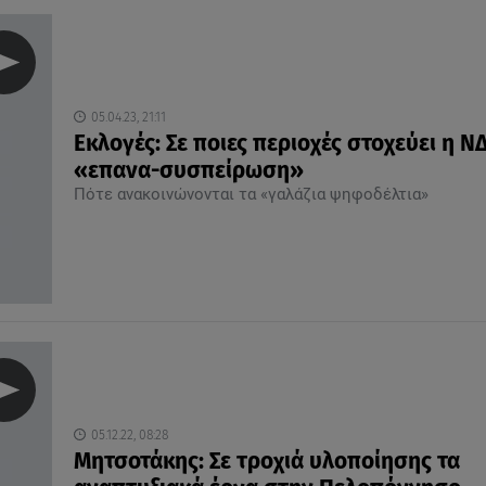
05.04.23, 21:11
Εκλογές: Σε ποιες περιοχές στοχεύει η ΝΔ
«επανα-συσπείρωση»
Πότε ανακοινώνονται τα «γαλάζια ψηφοδέλτια»
05.12.22, 08:28
Μητσοτάκης: Σε τροχιά υλοποίησης τα